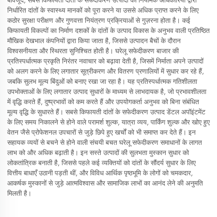
बावजूद, सबसे किफायती दांतों के सफेदीकरण उत्पादों को नियामक अधिकारियों द्वारा
निर्धारित दांतों के स्वास्थ्य मानकों को पूरा करने या उससे अधिक प्राप्त करने के लिए
कठोर सुरक्षा परीक्षण और गुणवत्ता नियंत्रण प्रक्रियाओं से गुज़रना होता है। कई
किफायती विकल्पों का निर्माण दशकों के दांतों के उत्पाद विकास के अनुभव वाली प्रतिष्ठित
मौखिक देखभाल कंपनियों द्वारा किया जाता है, जिससे उत्पादन बैचों के दौरान
विश्वसनीयता और स्थिरता सुनिश्चित होती है। घरेलू सफेदीकरण बाजार की
प्रतिस्पर्धात्मक प्रकृति निरंतर नवाचार को बढ़ावा देती है, जिसमें निर्माता अपने उत्पादों
को अलग करने के लिए लगातार सूत्रीकरण और वितरण प्रणालियों में सुधार कर रहे हैं,
जबकि सुलभ मूल्य बिंदुओं को बनाए रखा जा रहा है। यह प्रतिस्पर्धात्मक गतिशीलता
उपभोक्ताओं के लिए लगातार उत्पाद सुधारों के माध्यम से लाभदायक है, जो प्रभावशीलता
में वृद्धि करते हैं, दुष्प्रभावों को कम करते हैं और उपयोगकर्ता अनुभव को बिना संबंधित
मूल्य वृद्धि के सुधारते हैं। सबसे किफायती दांतों के सफेदीकरण उत्पाद डेंटल अपॉइंटमेंट
के लिए समय निकालने से होने वाले परामर्श शुल्क, यात्रा व्यय, पार्किंग शुल्क और खोए हुए
वेतन जैसे प्रोफेशनल उपचारों से जुड़े छिपे हुए खर्चों को भी समाप्त कर देते हैं। इन
सहायक व्ययों से बचने से होने वाली संचयी बचत घरेलू सफेदीकरण समाधानों के लागत
लाभ को और अधिक बढ़ाती है। इन सस्ते उत्पादों की सुलभता मुस्कान सुधार को
लोकतांत्रिक बनाती है, जिससे पहले कई व्यक्तियों को दांतों के सौंदर्य सुधार के लिए
वित्तीय बाधाएँ उठानी पड़ती थीं, और विविध आर्थिक पृष्ठभूमि के लोगों को चमकदार,
आकर्षक मुस्कानों से जुड़े आत्मविश्वास और सामाजिक लाभों का आनंद लेने की अनुमति
मिलती है।