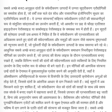
सबसे अच्छे बजट-अनुकूल दांतों के सफेदीकरण उत्पादों में उन्नत सूत्रीकरण प्रौद्योगिकी
का समावेश होता है, जो वर्षों तक चले दंत शोध और रासायनिक इंजीनियरिंग सुधार का
प्रतिनिधित्व करती है। ये उन्नत संरचनाएँ सक्रिय सफेदीकरण एजेंटों की सावधानीपूर्ण
रूप से संतुलित सांद्रताओं का उपयोग करती हैं, जो आमतौर पर छह से चौदह प्रतिशत
हाइड्रोजन पेरॉक्साइड या कार्बामाइड पेरॉक्साइड के समकक्ष रूप में होती हैं। इन सूत्रों
की श्रेष्ठता उनकी उस क्षमता में निहित है कि वे सफेदीकरण की प्रभावशीलता को
अधिकतम करते हुए दांतों की संवेदनशीलता और मसूड़ों की जलन जैसे सामान्य दुष्प्रभावों
को न्यूनतम करते हैं, जो पूर्ववर्ती पीढ़ी के सफेदीकरण उत्पादों के साथ समस्या बने रहे थे।
आधुनिक सबसे अच्छे बजट-अनुकूल दांतों के सफेदीकरण समाधान स्थिरीकृत पेरॉक्साइड
यौगिकों का उपयोग करते हैं, जो उत्पाद की शेल्फ लाइफ के दौरान प्रभावशीलता बनाए
रखते हैं, जबकि विभिन्न स्तरों की दांतों की संवेदनशीलता वाले व्यक्तियों के लिए नियमित
उपयोग के लिए पर्याप्त रूप से कोमल भी बने रहते हैं। इन यौगिकों की आणविक संरचना
उन्हें दांतों के ऐनामल में कुशलतापूर्वक प्रवेश करने की अनुमति देती है, जहाँ वे
ऑक्सीकरण अभिक्रियाओं के माध्यम से विसंगति के लिए उत्तरदायी क्रोमोजन अणुओं को
तोड़ देते हैं, जिससे दांतों के आंतरिक आधार से दाग निकाले जाते हैं। कई सूत्रों में अब
चिपकने वाले गुण शामिल हैं, जो सफेदीकरण जेल को दांतों की सतहों के साथ लंबे समय
तक संपर्क में बनाए रखने में सहायता करते हैं, जिससे उपचार की प्रभावशीलता बढ़ जाती
है, बिना लंबे अनुप्रयोग समय की आवश्यकता के। कैल्शियम और फॉस्फेट यौगिकों जैसे
पुनर्खनिजीकरण एजेंटों को शामिल करने से सूक्ष्म ऐनामल क्षति की मरम्मत होती है और
भविष्य में दाग लगने के प्रति दांतों की संरचना को मजबूत किया जाता है। सबसे अच्छे