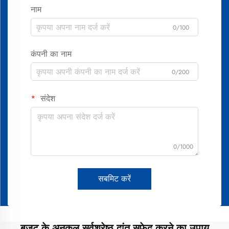
नाम
0/100
कंपनी का नाम
0/200
संदेश
0/1000
सबमिट करें
बजट के अनुकूल सर्वश्रेष्ठ दांत सफेद करने का उपाय