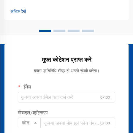
की सौंदर्य-संबंधी देखभाल में एक सूचित निवेश करना चाहते हैं। दांतों के
सफेदीकरण के परिणामों की अवधि काफी हद तक भिन्न होती है, जो निर्भर करती
अधिक देखें
है...
मुफ्त कोटेशन प्राप्त करें
हमारा प्रतिनिधि शीघ्र ही आपसे संपर्क करेगा।
ईमेल
0/100
मोबाइल/व्हॉट्सएप
कोड
0/100