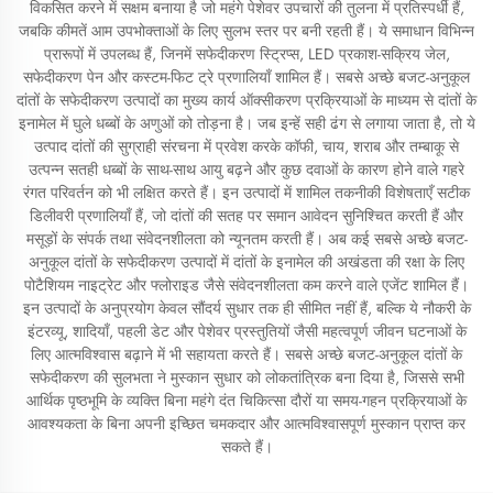
विकसित करने में सक्षम बनाया है जो महंगे पेशेवर उपचारों की तुलना में प्रतिस्पर्धी हैं,
जबकि कीमतें आम उपभोक्ताओं के लिए सुलभ स्तर पर बनी रहती हैं। ये समाधान विभिन्न
प्रारूपों में उपलब्ध हैं, जिनमें सफेदीकरण स्ट्रिप्स, LED प्रकाश-सक्रिय जेल,
सफेदीकरण पेन और कस्टम-फिट ट्रे प्रणालियाँ शामिल हैं। सबसे अच्छे बजट-अनुकूल
दांतों के सफेदीकरण उत्पादों का मुख्य कार्य ऑक्सीकरण प्रक्रियाओं के माध्यम से दांतों के
इनामेल में घुले धब्बों के अणुओं को तोड़ना है। जब इन्हें सही ढंग से लगाया जाता है, तो ये
उत्पाद दांतों की सुग्राही संरचना में प्रवेश करके कॉफी, चाय, शराब और तम्बाकू से
उत्पन्न सतही धब्बों के साथ-साथ आयु बढ़ने और कुछ दवाओं के कारण होने वाले गहरे
रंगत परिवर्तन को भी लक्षित करते हैं। इन उत्पादों में शामिल तकनीकी विशेषताएँ सटीक
डिलीवरी प्रणालियाँ हैं, जो दांतों की सतह पर समान आवेदन सुनिश्चित करती हैं और
मसूड़ों के संपर्क तथा संवेदनशीलता को न्यूनतम करती हैं। अब कई सबसे अच्छे बजट-
अनुकूल दांतों के सफेदीकरण उत्पादों में दांतों के इनामेल की अखंडता की रक्षा के लिए
पोटैशियम नाइट्रेट और फ्लोराइड जैसे संवेदनशीलता कम करने वाले एजेंट शामिल हैं।
इन उत्पादों के अनुप्रयोग केवल सौंदर्य सुधार तक ही सीमित नहीं हैं, बल्कि ये नौकरी के
इंटरव्यू, शादियाँ, पहली डेट और पेशेवर प्रस्तुतियों जैसी महत्वपूर्ण जीवन घटनाओं के
लिए आत्मविश्वास बढ़ाने में भी सहायता करते हैं। सबसे अच्छे बजट-अनुकूल दांतों के
सफेदीकरण की सुलभता ने मुस्कान सुधार को लोकतांत्रिक बना दिया है, जिससे सभी
आर्थिक पृष्ठभूमि के व्यक्ति बिना महंगे दंत चिकित्सा दौरों या समय-गहन प्रक्रियाओं के
आवश्यकता के बिना अपनी इच्छित चमकदार और आत्मविश्वासपूर्ण मुस्कान प्राप्त कर
सकते हैं।