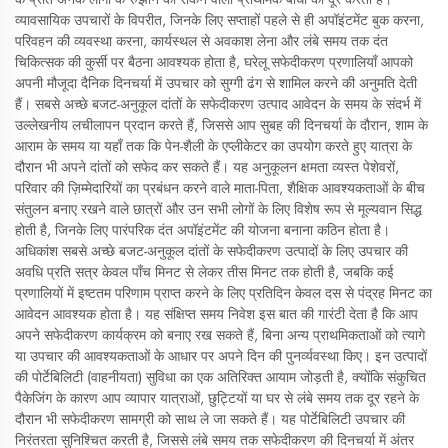
व्यावसायिक उपचारों के विपरीत, जिनके लिए सप्ताहों पहले से ही अपॉइंटमेंट बुक करना,
परिवहन की व्यवस्था करना, कार्यस्थल से अवकाश लेना और लंबे समय तक दंत
चिकित्सक की कुर्सी पर बैठना आवश्यक होता है, घरेलू सफेदीकरण प्रणालियाँ आपको
अपनी मौजूदा दैनिक दिनचर्या में उपचार को सुग्गी ढंग से शामिल करने की अनुमति देती
हैं। सबसे अच्छे बजट-अनुकूल दांतों के सफेदीकरण उत्पाद आवेदन के समय के संदर्भ में
उल्लेखनीय लचीलापन प्रदान करते हैं, जिससे आप सुबह की दिनचर्या के दौरान, शाम के
आराम के समय या यहाँ तक कि पेन-शैली के एप्लीकेटर का उपयोग करते हुए यात्रा के
दौरान भी अपने दांतों को सफेद कर सकते हैं। यह अनुकूलन क्षमता व्यस्त पेशेवरों,
परिवार की ज़िम्मेदारियों का प्रबंधन करने वाले माता-पिता, शैक्षिक आवश्यकताओं के बीच
संतुलन बनाए रखने वाले छात्रों और उन सभी लोगों के लिए विशेष रूप से मूल्यवान सिद्ध
होती है, जिनके लिए पारंपरिक दंत अपॉइंटमेंट की योजना बनाना कठिन होता है।
अधिकांश सबसे अच्छे बजट-अनुकूल दांतों के सफेदीकरण उत्पादों के लिए उपचार की
अवधि प्रति सत्र केवल पाँच मिनट से लेकर तीस मिनट तक होती है, जबकि कई
प्रणालियों में इष्टतम परिणाम प्राप्त करने के लिए प्रतिदिन केवल दस से पंद्रह मिनट का
आवेदन आवश्यक होता है। यह संक्षिप्त समय निवेश इस बात की गारंटी देता है कि आप
अपने सफेदीकरण कार्यक्रम को बनाए रख सकते हैं, बिना अन्य प्राथमिकताओं को त्यागे
या उपचार की आवश्यकताओं के आधार पर अपने दिन की पुनर्व्यवस्था किए। इन उत्पादों
की पोर्टेबिलिटी (वाहनीयता) सुविधा का एक अतिरिक्त आयाम जोड़ती है, क्योंकि संकुचित
पैकेजिंग के कारण आप व्यापार यात्राओं, छुट्टियों या घर से लंबे समय तक दूर रहने के
दौरान भी सफेदीकरण सामग्री को साथ ले जा सकते हैं। यह पोर्टेबिलिटी उपचार की
निरंतरता सुनिश्चित करती है, जिससे लंबे समय तक सफेदीकरण की दिनचर्या में अंतर