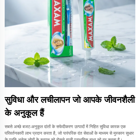
सुविधा और लचीलापन जो आपके जीवनशैली
के अनुकूल हैं
सबसे अच्छे बजट-अनुकूल दांतों के सफेदीकरण उत्पादों में निहित सुविधा कारक एक
परिवर्तनकारी लाभ प्रदान करता है, जो पारंपरिक दंत सेवाओं के माध्यम से मुस्कान सुधार
के प्रति अनेक लोगों के रुझान को रोकने वाली प्राथमिक बाधा को दूर करता है।