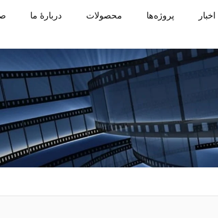
اخبار
پروژه‌ها
محصولات
دربارهٔ ما
صف