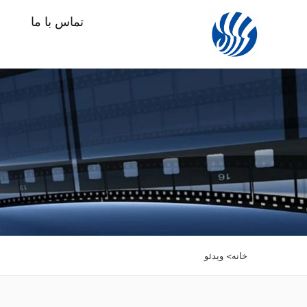
تماس با ما
خانه>
ویدئو