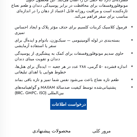
مونوفلوروفسفات برای محافظت در برابر پوسیدگی دندان و طعم نعناع
تازه‌کننده است و مراقبت روزانه قابل اعتماد از دهان را در اندازه‌ای
مناسب برای سفر فراهم می‌کند.
فرمول کلاسیک کربنات کلسیم برای حذف مؤثر پلاک و ایجاد احساس
تمیزی
بسته‌بندی در لوله آلومینیومی — سبک‌وزن، بادوام و ایده‌آل برای
سفر یا استفاده آزمایشی
حاوی سدیم مونوفلوروفسفات برای کمک به پیشگیری از پوسیدگی
دندان و تقویت مینای دندان
اندازه فشرده ۵۰ گرمی، ۲۸۸ عدد در هر جعبه — ایده‌آل برای هتل‌ها،
خطوط هوایی یا اهدای تبلیغاتی
طعم تازه نعناع باعث می‌شود نفس شما تمیز و تازه باقی بماند
پشتیبانی‌شده توسط کیفیت صدسالهٔ MAXAM و گواهینامه‌های
بین‌المللی (BRC، GMPC، ISO)
درخواست اطلاعات
مرور کلی
محصولات پیشنهادی