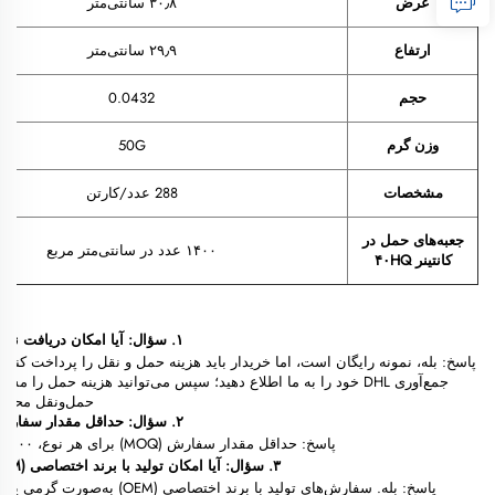
عرض
۳۰٫۸ سانتی‌متر
ارتفاع
۲۹٫۹ سانتی‌متر
حجم
0.0432
وزن گرم
50G
مشخصات
288 عدد/کارتن
جعبه‌های حمل در
۱۴۰۰ عدد در سانتی‌متر مربع
کانتینر ۴۰HQ
س
۱. سؤال: آیا امکان دریافت نمونه وجود دارد؟
پاسخ: بله، نمونه رایگان است، اما خریدار باید هزینه حمل و نقل را پرداخت کن
جمع‌آوری DHL خود را به ما اطلاع دهید؛ سپس می‌توانید هزینه حمل را م
حمل‌ونقل محلی 
۲. سؤال: حداقل مقدار سفارش چقدر است؟
پاسخ: حداقل مقدار سفارش (MOQ) برای هر نوع، ۳۰۰٬۰۰۰ عدد است.
۳. سؤال: آیا امکان تولید با برند اختصاصی (OEM) وجود دارد؟
پاسخ: بله. سفارش‌های تولید با برند اختصاصی (OEM) به‌صورت گرمی پذیرفته می‌شوند.