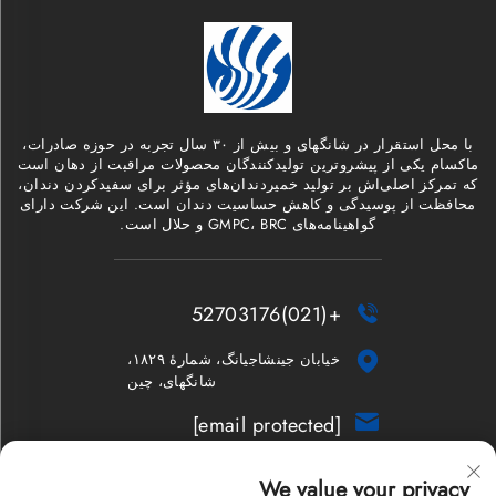
با محل استقرار در شانگهای و بیش از ۳۰ سال تجربه در حوزه صادرات،
ماکسام یکی از پیشروترین تولیدکنندگان محصولات مراقبت از دهان است
که تمرکز اصلی‌اش بر تولید خمیردندان‌های مؤثر برای سفیدکردن دندان،
محافظت از پوسیدگی و کاهش حساسیت دندان است. این شرکت دارای
گواهینامه‌های GMPC، BRC و حلال است.
+(021)52703176


خیابان جینشاجیانگ، شمارهٔ ۱۸۲۹،
شانگهای، چین

[email protected]
خبرنامه
We value your privacy