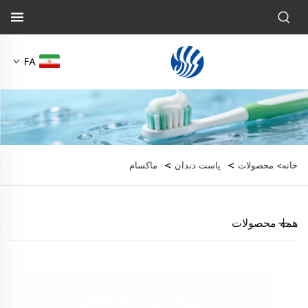
FA
>
>
خانه>
محصولات
پاست دندان
ماکسام
همه محصولات