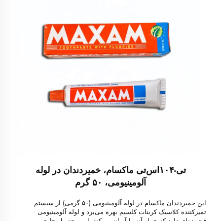
تی-۱۰۴اس‌تی ماکسام، خمیردندان در لوله
آلومینیومی، ۵۰ گرم
این خمیردندان ماکسام در لوله آلومینیومی (۵۰ گرمی) از سیستم
تمیزکننده کلاسیک کربنات کلسیم بهره می‌برد و لوله آلومینیومی
فشرده‌ای دارد که حمل آن را آسان می‌کند. این محصول حاوی