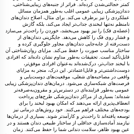
کمتر خجالتی‌شدن کرده‌اند. فراتر از جنبه‌های زیبایی‌شناختی،
دندان‌پزشکی زیبایی عمومی اغلب به‌طور همزمان مسائل
عملکردی را نیز برطرف می‌کند. برای مثال، اصلاح دندان‌های
نامنظم نه‌تنها لبخندی جذاب‌تر ایجاد می‌کند، بلکه گازش
(عضله‌ی فک) را نیز بهبود می‌بخشد، خوردن را راحت‌تر می‌سازد
و فشار روی فک را کاهش می‌دهد. جایگزینی دندان‌های از
دست‌رفته از جابه‌جایی دندان‌های مجاور جلوگیری کرده و
ساختار مناسب صورت را حفظ می‌کند. مزایای روان‌شناختی آن
قابل‌تأکید است. تحقیقات به‌طور مداوم نشان داده‌اند که افرادی
با لبخند جذاب‌تر، درک‌شده‌اند به‌عنوان افرادی موفق‌تر،
دوست‌داشتنی‌تر و قابل‌اعتمادتر. این درک، منجر به مزایای
واقعی در مصاحبه‌های شغلی، موقعیت‌های دوست‌یابی و
فرصت‌های شبکه‌سازی می‌شود. درمان‌های دندان‌پزشکی زیبایی
عمومی به‌طور فزاینده‌ای در دسترس‌تر و مقرون‌به‌صرفه‌تر
شده‌اند؛ بسیاری از مراکز دندان‌پزشکی طرح‌های پرداخت
انعطاف‌پذیری ارائه می‌دهند که امکان بهبود لبخند را برای
بودجه‌های مختلف فراهم می‌کنند. خود روش‌های درمانی نیز
توسعه یافته‌اند تا راحت‌تر و کارآمدتر شوند. بسیاری از درمان‌ها
نیازمند آماده‌سازی حداقلی از ساختار طبیعی دندان هستند و در
عین بهبود ظاهر، سلامت دندانی شما را حفظ می‌کنند. زمان