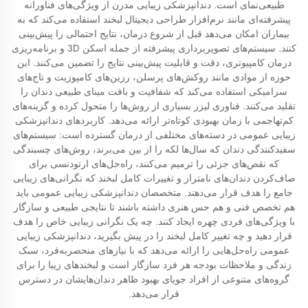
طبیعی‌نمای است. دندانپزشکی زیبایی مدرن از ویژگی‌های فناورانه
پیشرفته‌ای مانند نرم‌افزار طراحی دیجیتال لبخند استفاده می‌کند که به
بیماران امکان می‌دهد قبل از شروع درمان، نتایج احتمالی را پیش‌بینی
کنند. سیستم‌های تصویربرداری پیشرفته از جمله اسکن 3D و برنامه‌ریزی
درمان کامپیوتری، دقت و قابلیت پیش‌بینی نتایج را تضمین می‌کنند. این
حوزه از موادی مانند روکش‌های پرسلن، رزین‌های کامپوزیت و تاج‌های
سرامیکی استفاده می‌کند که شفافیت و بافت مینای طبیعی دندان را
تقلید می‌کنند. فناوری لیزر بسیاری از روش‌ها را متحول کرده و گزینه‌های
کم‌تهاجمی با زمان بهبودی کوتاه‌تر ارائه می‌دهد. کاربردهای دندانپزشکی
زیبایی عمومی در دسته‌های مختلفی از درمان گسترده است: سیستم‌های
سفیدکنندگی دندان که سال‌ها لکه را از بین می‌برند، روش‌های چسبندگی
که نقص‌های جزئی را ترمیم می‌کنند، راه‌حل‌های ارتودنسی برای
صاف‌کردن دندان‌های نامتراز و تغییرات کامل لبخند که نگرانی‌های زیبایی
جامع را هدف قرار می‌دهند. متخصصان دندانپزشکی زیبایی عمومی باید
هم تخصص فنی و هم حس هنری داشته باشند تا نتایجی طبیعی و سازگار
با ویژگی‌های فردی چهره ایجاد کنند. چه یک نگرانی زیبایی خاص را هدف
قرار دهید و چه تغییر کامل لبخند را در پیش بگیرید، دندانپزشکی زیبایی
عمومی راه‌حل‌هایی را ارائه می‌دهد که با نیازهای منحصربه‌فرد، سبک
زندگی و ملاحظات بودجه هر فرد سازگار است و لبخندهای زیبا را برای
گروه‌های متنوعی از افراد جویای بهبود ظاهر دندان‌هایشان در دسترس
قرار می‌دهد.