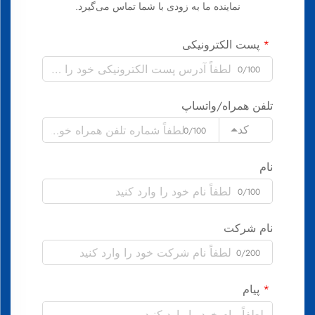
نماینده ما به زودی با شما تماس می‌گیرد.
پست الکترونیکی
0/100
تلفن همراه/واتساپ
کد
0/100
نام
0/100
نام شرکت
0/200
پیام