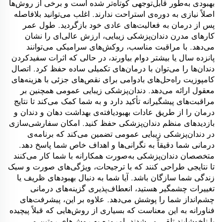
بهبودی به‌طور قابل‌توجهی کوتاه‌تر شده است و برخی از روش‌ها
اصلاً نیازی به دوره‌ی استراحت ندارند. اغلب می‌توانید بلافاصله
پس از درمان به فعالیت‌های عادی خود بازگردید. طول عمر
کارهای مدرن دندان‌پزشکی زیبایی، ارزش عالی‌ای را نشان
می‌دهد. با مراقبت مناسب، روکش‌های سرامیکی می‌توانند
پانزده سال یا بیشتر دوام بیاورند، در حالی که اثرات سفیدکردن
دندان‌ها را می‌توان با درمان‌های تکمیلی ساده حفظ کرد. اتصال
کامپوزیت راه‌حل‌های بادوامی برای نقص‌های جزئی با هزینه‌های
معقول ارائه می‌دهد. دندان‌پزشکی زیبایی عمومی همچنین بر
مراقبت‌های پیشگیرانه تأکید دارد و به شما کمک می‌کند تا نتایج
درمان را از طریق عادات بهبودیافته‌ی بهداشت دهان و دندان و
بازدیدهای منظم دندان‌پزشکی حفظ کنید. امکان سفارشی‌سازی
در دندان‌پزشکی زیبایی عمومی تضمین می‌کند که برنامه‌ی
درمانی شما دقیقاً به نگرانی‌ها و اهداف خاص شما پاسخ دهد.
متخصصان دندان‌پزشکی به‌صورت همکارانه با شما کار می‌کنند
تا نتایجی طراحی کنند که با ترجیحات، ویژگی‌های صورت و سبک
زندگی شما سازگان باشد. آیا شما به دنبال بهبودهای ظریف یا
تغییرات چشمگیر هستید، انعطاف‌پذیری گزینه‌های درمانی
چشم‌انداز شما را پوشش می‌دهد. علاوه بر این، پیشرفت‌های
فناورانه به این معناست که بسیاری از روش‌هایی که قبلاً پیچیده
یا ناخوشایند تلقی می‌شدند، امروزه به روش‌های روتین و