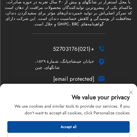
با محل استقرار در شانگهای و بیش از ۳۰ سال تجربه در حوزه صادرات،
ماکسام یکی از پیشروترین تولیدکنندگان محصولات مراقبت از دهان است
که تمرکز اصلی‌اش بر تولید خمیردندان‌های مؤثر برای سفیدکردن دندان،
محافظت از پوسیدگی و کاهش حساسیت دندان است. این شرکت دارای
گواهینامه‌های GMPC، BRC و حلال است.
+(021)52703176


خیابان جینشاجیانگ، شمارهٔ ۱۸۲۹،
شانگهای، چین
[email protected]

خبرنامه
We value your privacy
We use cookies and similar tools to provide our services. If you
don't want to accept all cookies, click Personalize cookies.
کپی‌رایت © ۲۰۲۶ شرکت محدود شانگهای ماکسام. تمامی حقوق محفوظ
Accept all
است.