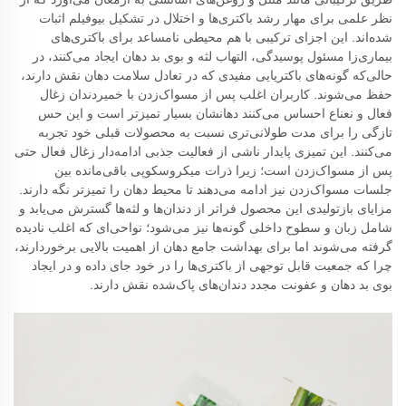
نظر علمی برای مهار رشد باکتری‌ها و اختلال در تشکیل بیوفیلم اثبات
شده‌اند. این اجزای ترکیبی با هم محیطی نامساعد برای باکتری‌های
بیماری‌زا مسئول پوسیدگی، التهاب لثه و بوی بد دهان ایجاد می‌کنند، در
حالی‌که گونه‌های باکتریایی مفیدی که در تعادل سلامت دهان نقش دارند،
حفظ می‌شوند. کاربران اغلب پس از مسواک‌زدن با خمیردندان زغال
فعال و نعناع احساس می‌کنند دهانشان بسیار تمیزتر است و این حس
تازگی را برای مدت طولانی‌تری نسبت به محصولات قبلی خود تجربه
می‌کنند. این تمیزی پایدار ناشی از فعالیت جذبی ادامه‌دار زغال فعال حتی
پس از مسواک‌زدن است؛ زیرا ذرات میکروسکوپی باقی‌مانده بین
جلسات مسواک‌زدن نیز ادامه می‌دهند تا محیط دهان را تمیزتر نگه دارند.
مزایای بازتولیدی این محصول فراتر از دندان‌ها و لثه‌ها گسترش می‌یابد و
شامل زبان و سطوح داخلی گونه‌ها نیز می‌شود؛ نواحی‌ای که اغلب نادیده
گرفته می‌شوند اما برای بهداشت جامع دهان از اهمیت بالایی برخوردارند،
چرا که جمعیت قابل توجهی از باکتری‌ها را در خود جای داده و در ایجاد
بوی بد دهان و عفونت مجدد دندان‌های پاک‌شده نقش دارند.