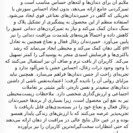
ملایم آن برای دندان‌ها و لثه‌های حساس مناسب است و
تمیزکردنی جامع ارائه می‌دهد، بدون ایجاد احساس سوزش یا
تحریکی که گاهی در خمیردندان‌های نعناعی قوی ایجاد می‌شود.
استفاده منظم از این محصول به پیشگیری از تشکیل پلاک و
سنگ دندان کمک می‌کند و نیاز به تمیزکردن‌های دندانی عمیق را
کاهش داده و احتمالاً هزینه‌های بلندمدت مراقبت دندانی را نیز
پایین می‌آورد. خمیردندان زغال فعال و نعناع همچنین به تعادل
pH کلی دهان کمک می‌کند و محیطی ایجاد می‌نماید که رشد
باکتری‌ها و فرسایش اسیدی منجر به پوسیدگی را کمتر تسهیل
می‌کند. کاربران از بافت نرم و صاف آن نیز استقبال می‌کنند که
با وجود وجود ذرات زغال، احساس خشن یا شن‌آلود ندارد و
تجربه‌ای راحت از جنس دندان‌ها فراهم می‌سازد. همچنین نباید
مزایای روانی آن را نادیده گرفت؛ اعتمادبه‌نفس ناشی از داشتن
دندان‌های سفیدتر و نفس تازه‌تر، تأثیر مثبتی بر تعاملات
اجتماعی و ارزش‌گذاری شخصی دارد. ملاحظات زیست‌محیطی
نیز به نفع این محصول است، زیرا بسیاری از برندها خمیردندان
زغال فعال و نعناع خود را در بسته‌بندی‌های قابل بازیافت یا
تجزیه‌پذیر عرضه می‌کنند که با ارزش‌های زندگی پایدار همسو
بوده و در عین حال نتایج عالی در مراقبت از دهان ارائه می‌دهند
که حتی انتظارات سخت‌گیرانه‌ترین کاربران را نیز برآورده
می‌سازد.