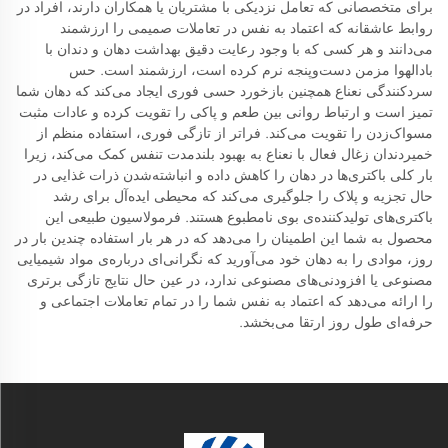
برای متخصصانی که تعامل نزدیکی با مشتریان یا همکاران دارند، افراد در
روابط عاشقانه که اعتماد به نفس در تعاملات صمیمی را ارزشمند
می‌دانند و هر کسی که با وجود رعایت دقیق بهداشت دهان و دندان با
بادالهوا مزمن دست‌وپنجه نرم کرده است، ارزشمند است. حس
سردکنندگی نعناع همچنین بازخورد حسی فوری ایجاد می‌کند که دهان شما
تمیز است و ارتباط روانی بین طعم و پاکی را تقویت کرده و عادات مثبت
مسواک‌زدن را تقویت می‌کند. فراتر از تازگی فوری، استفاده منظم از
خمیردندان زغال فعال با نعناع به بهبود بلندمدت تنفس کمک می‌کند، زیرا
بار کلی باکتری‌ها در دهان را کاهش داده و انباشته‌شدن ذرات غذایی در
حال تجزیه و پلاک را جلوگیری می‌کند که محیطی ایده‌آل برای رشد
باکتری‌های تولیدکننده‌ی بوی نامطبوع هستند. فرمولاسیون طبیعی این
محصول به شما این اطمینان را می‌دهد که در هر بار استفاده چندین بار در
روز، موادی را به دهان خود می‌آورید که نگرانی‌ای درباره‌ی مواد شیمیایی
مصنوعی یا افزودنی‌های مصنوعی ندارد، در عین حال نتایج تازگی برتری
را ارائه می‌دهد که اعتماد به نفس شما را در تمام تعاملات اجتماعی و
حرفه‌ای طول روز ارتقا می‌بخشد.