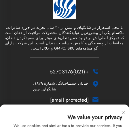
با محل استقرار در شانگهای و بیش از ۳۰ سال تجربه در حوزه صادرات،
ماکسام یکی از پیشروترین تولیدکنندگان محصولات مراقبت از دهان است
که تمرکز اصلی‌اش بر تولید خمیردندان‌های مؤثر برای سفیدکردن دندان،
محافظت از پوسیدگی و کاهش حساسیت دندان است. این شرکت دارای
گواهینامه‌های GMPC، BRC و حلال است.
+(021)52703176


خیابان جینشاجیانگ، شمارهٔ ۱۸۲۹،
شانگهای، چین
[email protected]

خبرنامه
We value your privacy
We use cookies and similar tools to provide our services. If you