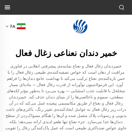
FA
خمیر دندان نعناعی زغال فعال
خمیردندان زغال فعال و نعناع نماینده‌ی پیشرفتی انقلابی در فناوری
مراقبت از دهان است که خواص تصفیه‌کننده‌ی طبیعی زغال فعال را با
حس تازه‌کننده‌ی نعناع ترکیب می‌کند تا بهداشت جامع دندان‌ها را فراهم
آورد. این فرمولاسیون نوآورانه از قدرت زغال فعال — ماده‌ای بسیار
متخلخل با قابلیت جذب استثنایی — بهره می‌برد تا به‌طور مؤثر لکه‌های
سطحی، سموم و ناخالصی‌ها را از مینای دندان حذف کند. خمیردندان
زغال فعال و نعناع از طریق مکانیسمی پیچیده عمل می‌کند که در آن
ذرات ریز زغال فعال به عوامل ایجادکننده‌ی تغییر رنگ، باکتری‌های باعث
بدبویی و رسوبات پلاک متصل شده و آن‌ها را هنگام مسواک‌زدن از سطح
دندان‌ها جدا می‌سازد. جزء نعناع تنها طعم لذیذی ارائه نمی‌دهد؛ بلکه
حاوی خواص ضدباکتری طبیعی است که عمل پاک‌کنندگی زغال را تقویت