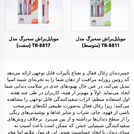
موبایل‌براش سه‌برگ مدل
موبایل‌براش سه‌برگ مدل
TB-8811 (متوسط)
TB-8817 (سفت)
خمیردندان زغال فعال و نعناع تأثیرات قابل توجهی ارائه می‌دهد
که روتین روزانه مراقبت از دهان شما را به تجربه‌ای شبیه اسپا
تبدیل می‌کند، در عین حال بهبودهای جدی در سلامت دندانی شما
ایجاد می‌نماید. اولاً و مهم‌تر از همه، کاربران در طی چند هفته
اول استفاده منظم، اثرات سفیدکنندگی قابل توجهی را مشاهده
می‌کنند؛ زیرا زغال فعال به‌صورت طبیعی لکه‌های سرسخت
ناشی از قهوه، چای، شراب و سایر غذاها و نوشیدنی‌های رنگی
را از سطح دندان‌ها برداشته و از بین می‌برد. برخلاف روش‌های
سفیدکنندگی شیمیایی خشن که ممکن است باعث آسیب به
مینای دندان یا ایجاد حساسیت شوند، این فرمول ملایم اما مؤثر