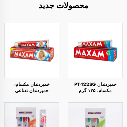
محصولات جدید
خمیردندان PT-122SG
خمیردندان مکسام،
مکسام، ۱۳۵ گرم
خمیردندان نعناعی