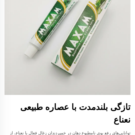
تازگی بلندمدت با عصاره طبیعی
نعناع
توانایی‌های رفع بوی نامطبوع دهان در خمیردندان زغال فعال با نعناع، از