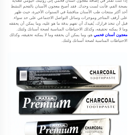
إذا كنت تفكر في إضافة
معجون أسنان فحمي
إلى روتينك اليومي للعناية
بصحة الفم، فأنت لست وحدك. فقد أصبح معجون الأسنان بالفحم النشط
أحد أكثر منتجات طب الأسنان مناقشةً في السنوات الأخيرة، حيث ظهر
على أرفف المتاجر وموجزات وسائل التواصل الاجتماعي على حد سواء.
قبل أن تتخذ قرارك، يُفيدك أن تفهم بدقة ما هو عليه، وما يمكن أن يحققه
وما لا يمكنه تحقيقه، وكذلك الاحتياطات المناسبة لصحة أسنانك ولثتك.
معجون أسنان فحمي
هو، وما يمكن أن يحققه وما لا يمكنه تحقيقه، وكذلك
الاحتياطات المناسبة لصحة أسنانك ولثتك.