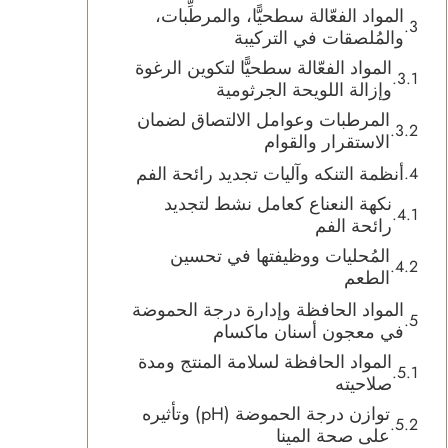
المواد الفعّالة سطحيًّا، والمرطِّبات،
والمُلصقات في التركيبة
المواد الفعّالة سطحيًّا لتكوين الرغوة
وإزالة اللويحة الجرثومية
المرطبات وعوامل الالتصاق لضمان
الاستقرار والقوام
أنظمة التنكه وآليات تجديد رائحة الفم
نكهة النعناع كعامل نشط لتجديد
رائحة الفم
المُحليات ووظيفتها في تحسين
الطعم
المواد الحافظة وإدارة درجة الحموضة
في معجون أسنان ماكسام
المواد الحافظة لسلامة المنتج ومدة
صلاحيته
توازن درجة الحموضة (pH) وتأثيره
على صحة المينا