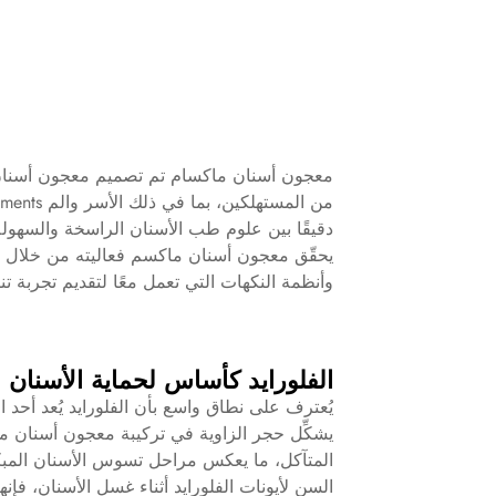
معجون أسنان ماكسام
تم تصميم معجون أسنان 
دقيقًا بين علوم طب الأسنان الراسخة والسهولة ا
يحقّق معجون أسنان ماكسم فعاليته من خلال م
وأنظمة النكهات التي تعمل معًا لتقديم تجربة 
الفلورايد كأساس لحماية الأسنان
يُعترف على نطاق واسع بأن الفلورايد يُعد أحد الم
يشكِّل حجر الزاوية في تركيبة معجون أسنان ما
المتآكل، ما يعكس مراحل تسوس الأسنان المبكر
السن لأيونات الفلورايد أثناء غسل الأسنان، فإن