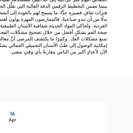
بينما تضمن التخطيط الرقمي الدقة العالية التي تقلِّل الحاج
فترات تعافٍ قصيرة جدًّا، ما يسمح لهم بالعودة إلى أنشطته
بدلًا من أن تبدو صناعيةً. فالممارسون المهرة يولون اهتم
الفردية. وتُحاكي المواد الحديثة شفافية الأسنان الطبيعي
صحة الفم بشكلٍ أفضل من خلال تصحيح مشكلات المحاذاة ا
تمنع مشكلات الفك. وكثيرًا ما يكتشف المرضى أنَّ معالج
إمكانية الوصول إلى طبّ الأسنان التجميلي الجمالي بشك
الآن لأعدادٍ أكبر من الناس مقارنةً بأي وقتٍ مضى.
16
Apr