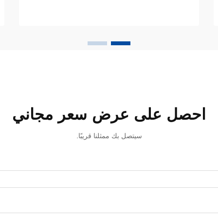
إشراقًا بالبحث عن أفضل معجون أسنان
لتبييض الأسنان الذي يوازن بين الفعالية
القوية...
احصل على عرض سعر مجاني
سيتصل بك ممثلنا قريبًا.