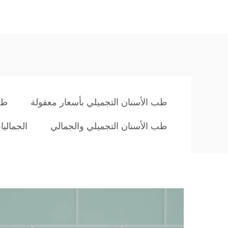
طب الأسنان التجميلي بأسعار معقولة
طب
طب الأسنان التجميلي والجمالي
الجمالي