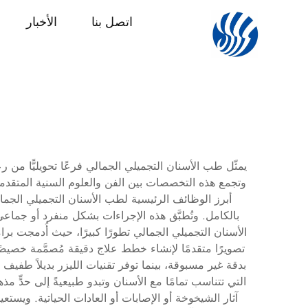
اتصل بنا
الأخبار
يمثّل طب الأسنان التجميلي الجمالي فرعًا تحويليًّا م
وتجمع هذه التخصصات بين الفن والعلوم السنية المتقدم
أبرز الوظائف الرئيسية لطب الأسنان التجميلي الجمالي
بالكامل. وتُطبَّق هذه الإجراءات بشكل منفرد أو جماعي
الأسنان التجميلي الجمالي تطورًا كبيرًا، حيث أُدمجت برا
تصويرًا متقدمًا لإنشاء خطط علاج دقيقة مُصمَّمة خصيصًا
بدقة غير مسبوقة، بينما توفر تقنيات الليزر بديلاً طفيف
التي تتناسب تمامًا مع الأسنان وتبدو طبيعيةً إلى حدٍّ
آثار الشيخوخة أو الإصابات أو العادات الحياتية. ويست