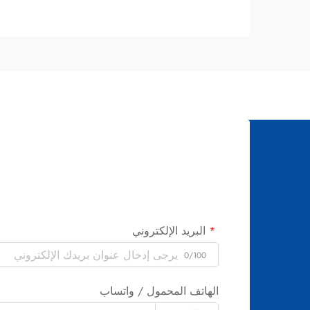
علاجات تبييض الأسنان بين الفعالية العلمية
المدعومة بأبحاثٍ موثوقة...
البريد الإلكتروني
0/100
الهاتف المحمول / واتساب