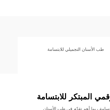
طب الأسنان التجميلي للابتسامة
قمي المبتكر للابتسامة
تسامة ربما أهم تقدّمٍ في طب الأسنان