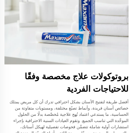
بروتوكولات علاج مخصصة وفقًا
للاحتياجات الفردية
أفضل طريقة لتفتيح الأسنان بشكل احترافي تدرك أن كل مريض يمتلك
خصائص أسنان فريدة، وأنماط تصبّغ مختلفة، ومستويات متفاوتة من
الحساسية، ما يستدعي اعتماد نُهج علاجية مُخصَّصة بدلًا من الحلول
الموحَّدة التي تناسب الجميع. وتقوم العيادات السنية الاحترافية بإجراء
استشارات أولية شاملة تتضمَّن فحوصات تفصيلية لهيكل أسنانك،