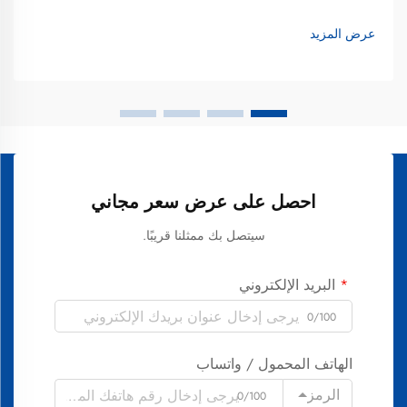
لتبييض الأسنان الذي يتناسب مع نمط حياة مزدحم، يتجه معظم
المستهلكين الآن نحو أدوات التبييض المتقدمة مثل فرشاة
عرض المزيد
الأسنان...
احصل على عرض سعر مجاني
سيتصل بك ممثلنا قريبًا.
البريد الإلكتروني
0/100
الهاتف المحمول / واتساب
الرمز
0/100