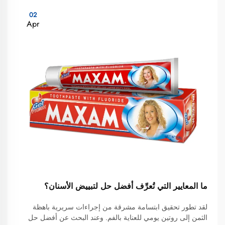
02
Apr
ما المعايير التي تُعرِّف أفضل حل لتبييض الأسنان؟
لقد تطور تحقيق ابتسامة مشرقة من إجراءات سريرية باهظة
الثمن إلى روتين يومي للعناية بالفم. وعند البحث عن أفضل حل