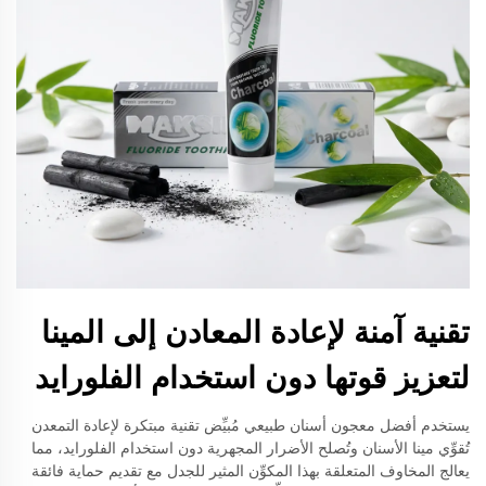
تقنية آمنة لإعادة المعادن إلى المينا
لتعزيز قوتها دون استخدام الفلورايد
يستخدم أفضل معجون أسنان طبيعي مُبيِّض تقنية مبتكرة لإعادة التمعدن
تُقوِّي مينا الأسنان وتُصلح الأضرار المجهرية دون استخدام الفلورايد، مما
يعالج المخاوف المتعلقة بهذا المكوِّن المثير للجدل مع تقديم حماية فائقة