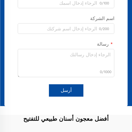
0/100
اسم الشركة
0/200
رسالة
0/1000
أرسل
أفضل معجون أسنان طبيعي للتفتيح