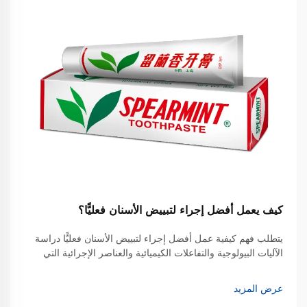
كيف يعمل أفضل إجراء لتبييض الأسنان فعليًّا؟
يتطلب فهم كيفية عمل أفضل إجراء لتبييض الأسنان فعليًّا دراسة
الآليات البيولوجية والتفاعلات الكيميائية والعناصر الإجرائية التي
تحوِّل مينا الأسنان المصطبغ إلى ابتسامة أكثر إشراقًا. وقد تطوَّر
تبييض الأسنان من طرق بدائية...
عرض المزيد