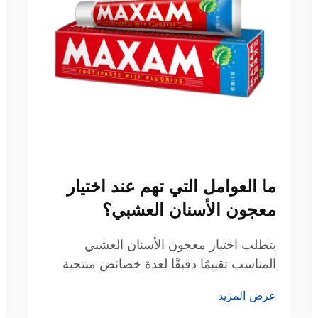
ما العوامل التي تهم عند اختيار
معجون الأسنان العشبي؟
يتطلب اختيار معجون الأسنان العشبي
المناسب تقييمًا دقيقًا لعدة خصائص منتجية
تؤثر مباشرةً على نتائج العناية بالفم، وتجربة
عرض المزيد
المستخدم، والصحة السنية على المدى