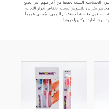
ضون للحساسية السنية تخفيفاً من أعراضهم عبر الصيغ
 لمخاطر متزايدة للتسوس بسبب انخفاض إفراز اللعاب،
تجات، فهي مناسبة للاستخدام اليومي، ويُوصى عموماً
بلغ نشاطية البكتيريا ذروتها.