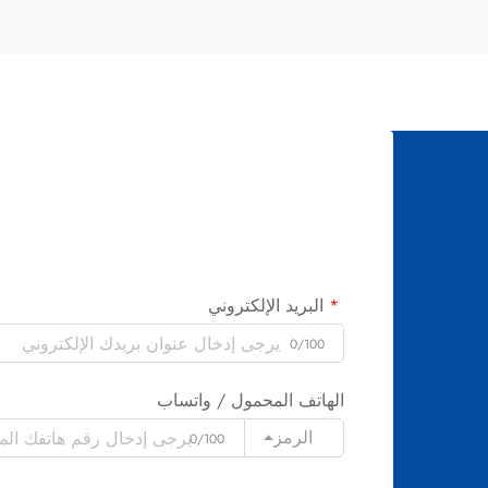
إشراقًا. وقد تطوَّر تبييض الأسنان من طرق
بدائية...
البريد الإلكتروني
0/100
الهاتف المحمول / واتساب
الرمز
0/100