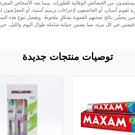
تفيدون من الخصائص الوقائية للفلورايد، بينما يجد الأشخاص المعر
هزة تقويم أسنان، أو الخاضعون لإجراءات ترميم أسنية، أو المعرَّضون
جين يحسِّن نتائج صحتهم الفموية بشكلٍ ملحوظ. وبفضل تنوع هذه المن
دقيقتين في كل مرة، مما يضمن حماية شاملة طوال اليوم والليل، حين ت
توصيات منتجات جديدة