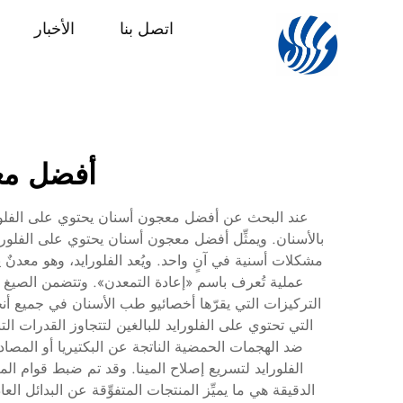
اتصل بنا
الأخبار
أفضل معج
عند البحث عن أفضل معجون أسنان يحتوي على الفلورايد لل
بالأسنان. ويمثِّل أفضل معجون أسنان يحتوي على الفلورايد
مشكلات أسنية في آنٍ واحد. ويُعد الفلورايد، وهو معدنٌ 
التركيزات التي يقرّها أخصائيو طب الأسنان في جميع أنحاء
التي تحتوي على الفلورايد للبالغين لتتجاوز القدرات الت
ضد الهجمات الحمضية الناتجة عن البكتيريا أو المصادر
الفلورايد لتسريع إصلاح المينا. وقد تم ضبط قوام الم
الدقيقة هي ما يميِّز المنتجات المتفوِّقة عن البدائل 