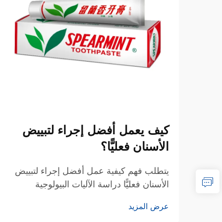
كيف يعمل أفضل إجراء لتبييض
الأسنان فعليًّا؟
يتطلب فهم كيفية عمل أفضل إجراء لتبييض
الأسنان فعليًّا دراسة الآليات البيولوجية
والتفاعلات الكيميائية والعناصر الإجرائية التي
عرض المزيد
تحوِّل مينا الأسنان المصطبغ إلى ابتسامة أكثر