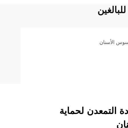
لبالغين
سوس الأسنان
دة التمعدن لحماية
نان