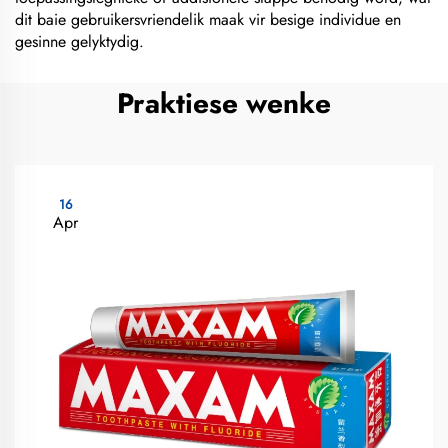
dit baie gebruikersvriendelik maak vir besige individue en
gesinne gelyktydig.
Praktiese wenke
16
Apr