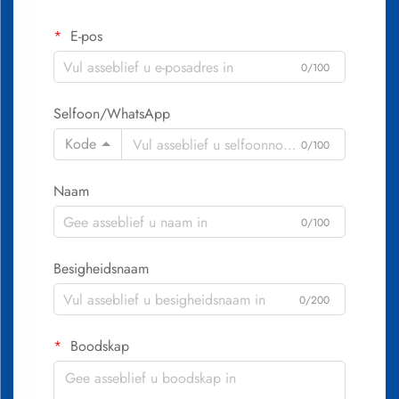
E-pos
0/100
Selfoon/WhatsApp
Kode
0/100
Naam
0/100
Besigheidsnaam
0/200
Boodskap