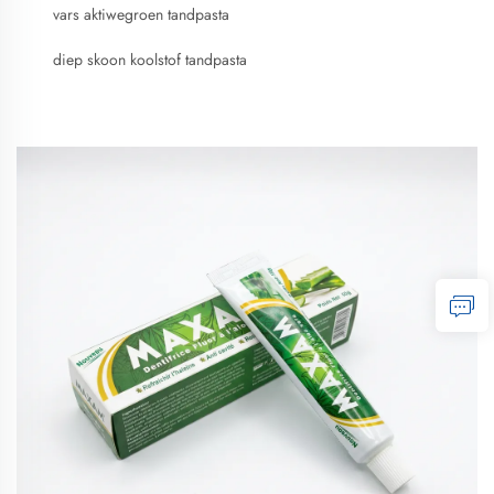
vars aktiwegroen tandpasta
diep skoon koolstof tandpasta