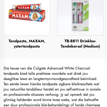
Tandpasta, MAXAM,
TB-8811 Drieklou-
ystertandpasta
Tandeborsel (Medium)
Die keuse van die Colgate Advanced White Charcoal-
tandpasta bied talle praktiese voordele wat direk jou
daaglikse lewe en langtermyn-mondgesondheid beïnvloed.
Ten eerste lewer hierdie tandpasta sigbare bleikresultate wat
jou natuurlike tandskleur herstel en jou selfvertroue in sosiale
en professionele situasies verhoog. Jy sal opmerk dat jou
glimlag helderder word binne twee weke, wat die behoefte
aan duur professionele blei-behandelings of harde chemiese