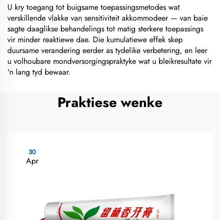
U kry toegang tot buigsame toepassingsmetodes wat
verskillende vlakke van sensitiviteit akkommodeer — van baie
sagte daaglikse behandelings tot matig sterkere toepassings
vir minder reaktiewe dae. Die kumulatiewe effek skep
duursame verandering eerder as tydelike verbetering, en leer
u volhoubare mondversorgingspraktyke wat u bleikresultate vir
'n lang tyd bewaar.
Praktiese wenke
30
Apr