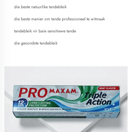
die beste natuurlike tandebleik
die beste manier om tande professioneel te witmaak
tandebleik vir baie sensitiewe tande
die gesondste tandebleik