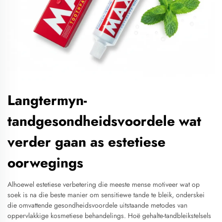
Langtermyn-
tandgesondheidsvoordele wat
verder gaan as estetiese
oorwegings
Alhoewel estetiese verbetering die meeste mense motiveer wat op
soek is na die beste manier om sensitiewe tande te bleik, onderskei
die omvattende gesondheidsvoordele uitstaande metodes van
oppervlakkige kosmetiese behandelings. Hoë gehalte-tandbleikstelsels