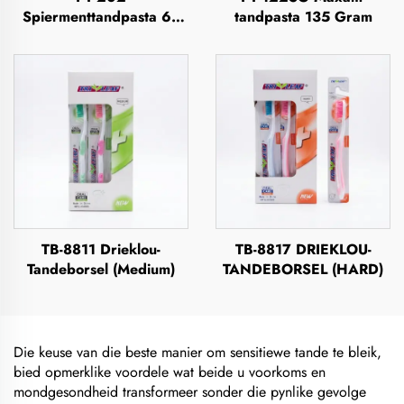
Spiermenttandpasta 63
tandpasta 135 Gram
Gram
TB-8811 Drieklou-
TB-8817 DRIEKLOU-
Tandeborsel (Medium)
TANDEBORSEL (HARD)
Die keuse van die beste manier om sensitiewe tande te bleik,
bied opmerklike voordele wat beide u voorkoms en
mondgesondheid transformeer sonder die pynlike gevolge