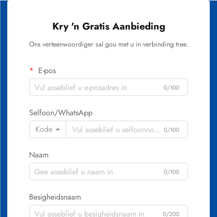
Kry 'n Gratis Aanbieding
Ons verteenwoordiger sal gou met u in verbinding tree.
E-pos
0/100
Selfoon/WhatsApp
Kode
0/100
Naam
0/100
Besigheidsnaam
0/200