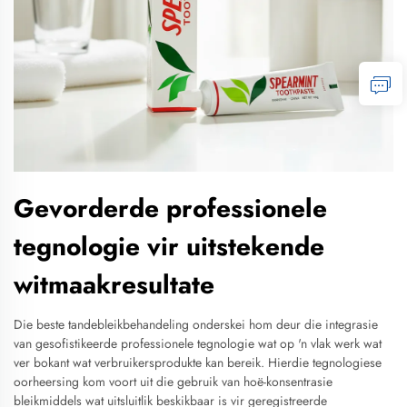
Gevorderde professionele
tegnologie vir uitstekende
witmaakresultate
Die beste tandebleikbehandeling onderskei hom deur die integrasie
van gesofistikeerde professionele tegnologie wat op 'n vlak werk wat
ver bokant wat verbruikersprodukte kan bereik. Hierdie tegnologiese
oorheersing kom voort uit die gebruik van hoë-konsentrasie
bleikmiddels wat uitsluitlik beskikbaar is vir geregistreerde