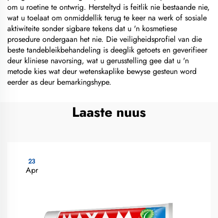
om u roetine te ontwrig. Hersteltyd is feitlik nie bestaande nie,
wat u toelaat om onmiddellik terug te keer na werk of sosiale
aktiwiteite sonder sigbare tekens dat u 'n kosmetiese
prosedure ondergaan het nie. Die veiligheidsprofiel van die
beste tandebleikbehandeling is deeglik getoets en geverifieer
deur kliniese navorsing, wat u gerusstelling gee dat u 'n
metode kies wat deur wetenskaplike bewyse gesteun word
eerder as deur bemarkingshype.
Laaste nuus
23
Apr