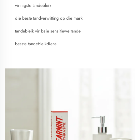
vinnigste tandebleik
die beste tandverwitting op die mark
tandebleik vir baie sensitiewe tande
besste tandebleikdiens