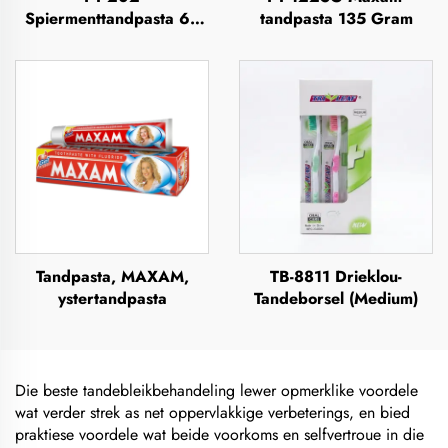
Spiermenttandpasta 63
tandpasta 135 Gram
Gram
Tandpasta, MAXAM,
TB-8811 Drieklou-
ystertandpasta
Tandeborsel (Medium)
Die beste tandebleikbehandeling lewer opmerklike voordele
wat verder strek as net oppervlakkige verbeterings, en bied
praktiese voordele wat beide voorkoms en selfvertroue in die