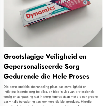
Grootslagige Veiligheid en
Gepersonaliseerde Sorg
Gedurende die Hele Proses
Die beste tandebleikbehandeling plaas pasiëntveiligheid en
individualiseerde sorg bo alles, en bied 'n vlak van professionele
toesig en aanpassing wat in skerp kontras staan met die een-grootte-
pas-vir-alle-benadering van kommersiële bleikprodukte. Hierdie