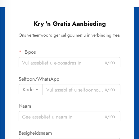
Kry 'n Gratis Aanbieding
Ons verteenwoordiger sal gou met u in verbinding tree.
E-pos
0/100
Selfoon/WhatsApp
Kode
0/100
Naam
0/100
Besigheidsnaam