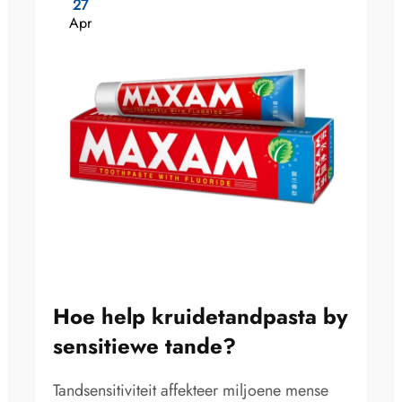
27
Apr
Hoe help kruidetandpasta by
sensitiewe tande?
Tandsensitiviteit affekteer miljoene mense