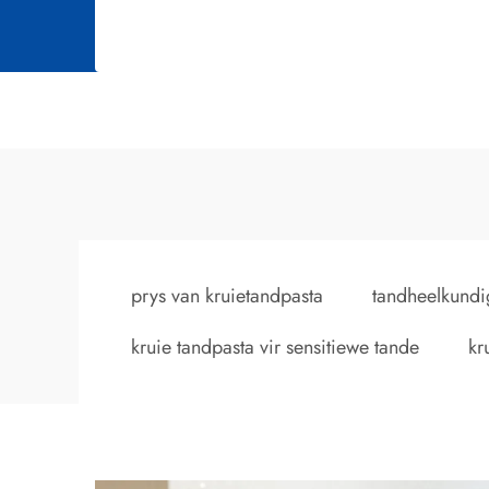
prys van kruietandpasta
tandheelkundi
kruie tandpasta vir sensitiewe tande
kr