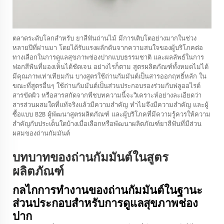
ตลาดระดับโลกสำหรับ
ยาสีฟันถ่านไม้
มีการเติบโตอย่างมากในช่วง
หลายปีที่ผ่านมา โดยได้รับแรงผลักดันจากความสนใจของผู้บริโภคต่อ
ทางเลือกในการดูแลสุขภาพช่องปากแบบธรรมชาติ และผลลัพธ์ในการ
ฟอกสีฟันที่มองเห็นได้ชัดเจน อย่างไรก็ตาม สูตรผลิตภัณฑ์ทั้งหมดไม่ได้
มีคุณภาพเท่าเทียมกัน บางสูตรใช้ถ่านกัมมันต์เป็นสารออกฤทธิ์หลัก ใน
ขณะที่สูตรอื่นๆ ใช้ถ่านกัมมันต์เป็นส่วนประกอบรองร่วมกับฟลูออไรด์
สารขัดผิว หรือสารสกัดจากพืชบทความนี้จะวิเคราะห์อย่างละเอียดว่า
สารส่วนผสมใดที่แท้จริงแล้วมีความสำคัญ ทำไมจึงมีความสำคัญ และผู้
ซื้อแบบ B2B ผู้พัฒนาสูตรผลิตภัณฑ์ และผู้บริโภคที่มีความรู้ควรให้ความ
สำคัญกับประเด็นใดบ้างเมื่อเลือกหรือพัฒนาผลิตภัณฑ์ยาสีฟันที่มีส่วน
ผสมของถ่านกัมมันต์
บทบาทของถ่านกัมมันต์ในสูตร
ผลิตภัณฑ์
กลไกการทำงานของถ่านกัมมันต์ในฐานะ
ส่วนประกอบสำหรับการดูแลสุขภาพช่อง
ปาก