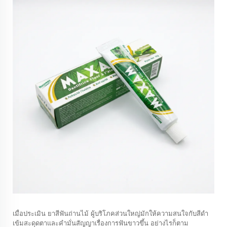
เมื่อประเมิน
ยาสีฟันถ่านไม้
ผู้บริโภคส่วนใหญ่มักให้ความสนใจกับสีดำ
เข้มสะดุดตาและคำมั่นสัญญาเรื่องการฟันขาวขึ้น อย่างไรก็ตาม