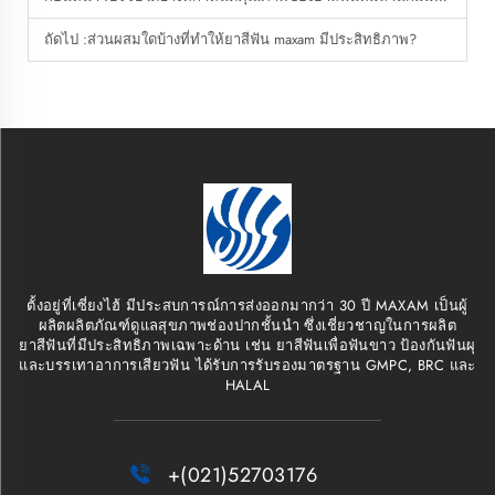
ถัดไป :
ส่วนผสมใดบ้างที่ทำให้ยาสีฟัน maxam มีประสิทธิภาพ?
ตั้งอยู่ที่เซี่ยงไฮ้ มีประสบการณ์การส่งออกมากว่า 30 ปี MAXAM เป็นผู้
ผลิตผลิตภัณฑ์ดูแลสุขภาพช่องปากชั้นนำ ซึ่งเชี่ยวชาญในการผลิต
ยาสีฟันที่มีประสิทธิภาพเฉพาะด้าน เช่น ยาสีฟันเพื่อฟันขาว ป้องกันฟันผุ
และบรรเทาอาการเสียวฟัน ได้รับการรับรองมาตรฐาน GMPC, BRC และ
HALAL

+(021)52703176