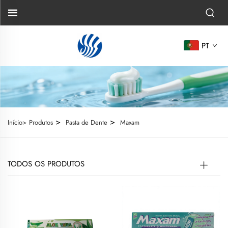
PT
>
>
Início>
Produtos
Pasta de Dente
Maxam
TODOS OS PRODUTOS