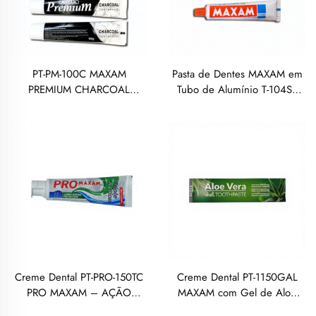
PT-PM-100C MAXAM
Pasta de Dentes MAXAM em
PREMIUM CHARCOAL
Tubo de Alumínio T-104ST
TOOTHPASTE 100 GRAMAS
MAXAM, 50 Gramas
Creme Dental PT-PRO-150TC
Creme Dental PT-1150GAL
PRO MAXAM – AÇÃO
MAXAM com Gel de Aloe
TRIPLA, 150 GRAMAS
Vera, 150 Gramas