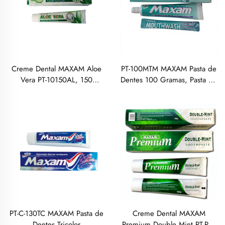
Creme Dental MAXAM Aloe
PT-100MTM MAXAM Pasta de
Vera PT-10150AL, 150
Dentes 100 Gramas, Pasta de
Gramas
Dentes Branqueadora com
Sabor a Hortelã-Pimenta
PT-C-130TC MAXAM Pasta de
Creme Dental MAXAM
Dentes Tricolor
Premium Double Mint PT-PM-