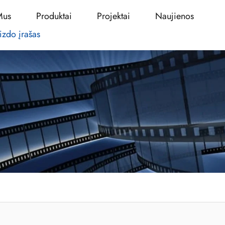
Mus
Produktai
Projektai
Naujienos
izdo įrašas