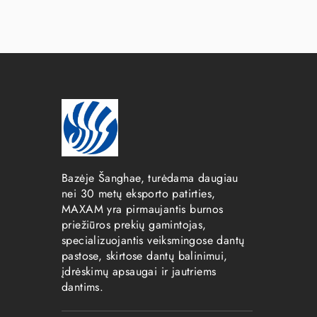
Bazėje Šanghae, turėdama daugiau
nei 30 metų eksporto patirties,
MAXAM yra pirmaujantis burnos
priežiūros prekių gamintojas,
specializuojantis veiksmingose dantų
pastose, skirtose dantų balinimui,
įdrėskimų apsaugai ir jautriems
dantims.