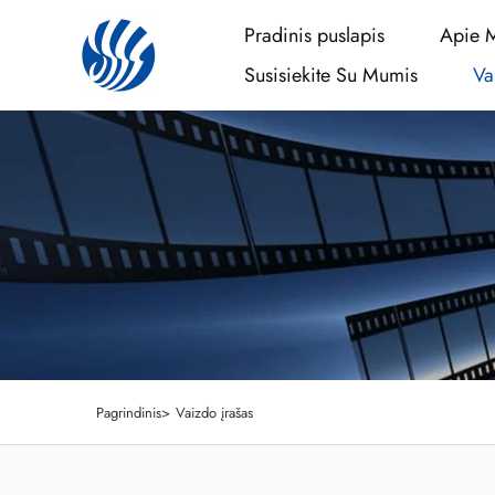
Pradinis puslapis
Apie 
Susisiekite Su Mumis
Va
Pagrindinis>
Vaizdo įrašas