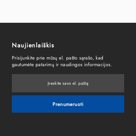
Naujienlaiškis
Prisijunkite prie mūsų el. pašto sąrašo, kad
gautumėte patarimų ir naudingos informacijos.
Įveskite savo el. paštą
Prenumeruoti