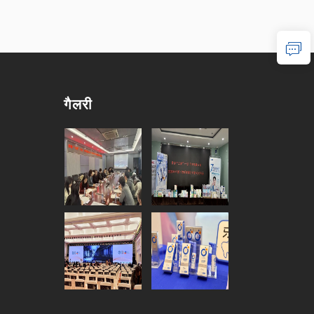
गैलरी