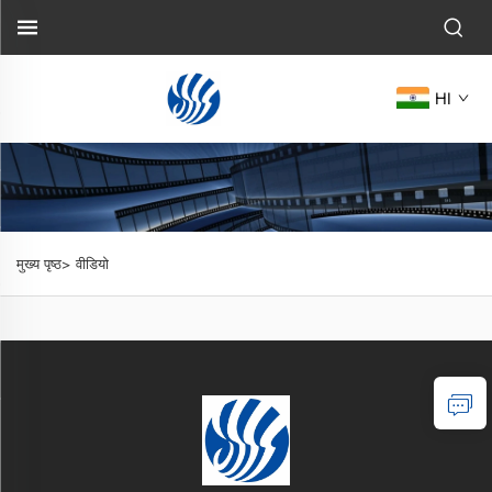
HI
मुख्य पृष्ठ>
वीडियो