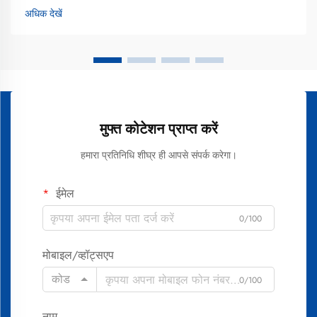
करता है, तो अधिकांश उपभोक्ता अब उन्नत सफेदीकरण टूथपेस्ट की ओर मुड़
अधिक देखें
रहे हैं...
मुफ्त कोटेशन प्राप्त करें
हमारा प्रतिनिधि शीघ्र ही आपसे संपर्क करेगा।
ईमेल
0/100
मोबाइल/व्हॉट्सएप
कोड
0/100
नाम