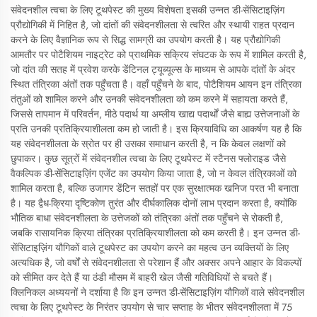
संवेदनशील त्वचा के लिए टूथपेस्ट की मुख्य विशेषता इसकी उन्नत डी-सेंसिटाइज़िंग
प्रौद्योगिकी में निहित है, जो दांतों की संवेदनशीलता से त्वरित और स्थायी राहत प्रदान
करने के लिए वैज्ञानिक रूप से सिद्ध सामग्री का उपयोग करती है। यह प्रौद्योगिकी
आमतौर पर पोटैशियम नाइट्रेट को प्राथमिक सक्रिय संघटक के रूप में शामिल करती है,
जो दांत की सतह में प्रवेश करके डेंटिनल ट्यूब्यूल्स के माध्यम से आपके दांतों के अंदर
स्थित तंत्रिका अंतों तक पहुँचता है। वहाँ पहुँचने के बाद, पोटैशियम आयन इन तंत्रिका
तंतुओं को शामिल करने और उनकी संवेदनशीलता को कम करने में सहायता करते हैं,
जिससे तापमान में परिवर्तन, मीठे पदार्थ या अम्लीय खाद्य पदार्थों जैसे बाह्य उत्तेजनाओं के
प्रति उनकी प्रतिक्रियाशीलता कम हो जाती है। इस क्रियाविधि का आकर्षण यह है कि
यह संवेदनशीलता के स्रोत पर ही उसका समाधान करती है, न कि केवल लक्षणों को
छुपाकर। कुछ सूत्रों में संवेदनशील त्वचा के लिए टूथपेस्ट में स्टैनस फ्लोराइड जैसे
वैकल्पिक डी-सेंसिटाइज़िंग एजेंट का उपयोग किया जाता है, जो न केवल तंत्रिकाओं को
शामिल करता है, बल्कि उजागर डेंटिन सतहों पर एक सुरक्षात्मक खनिज परत भी बनाता
है। यह द्वैध-क्रिया दृष्टिकोण तुरंत और दीर्घकालिक दोनों लाभ प्रदान करता है, क्योंकि
भौतिक बाधा संवेदनशीलता के उत्तेजकों को तंत्रिका अंतों तक पहुँचने से रोकती है,
जबकि रासायनिक क्रिया तंत्रिका प्रतिक्रियाशीलता को कम करती है। इन उन्नत डी-
सेंसिटाइज़िंग यौगिकों वाले टूथपेस्ट का उपयोग करने का महत्व उन व्यक्तियों के लिए
अत्यधिक है, जो वर्षों से संवेदनशीलता से परेशान हैं और अक्सर अपने आहार के विकल्पों
को सीमित कर देते हैं या ठंडी मौसम में बाहरी खेल जैसी गतिविधियों से बचते हैं।
क्लिनिकल अध्ययनों ने दर्शाया है कि इन उन्नत डी-सेंसिटाइज़िंग यौगिकों वाले संवेदनशील
त्वचा के लिए टूथपेस्ट के निरंतर उपयोग से चार सप्ताह के भीतर संवेदनशीलता में 75