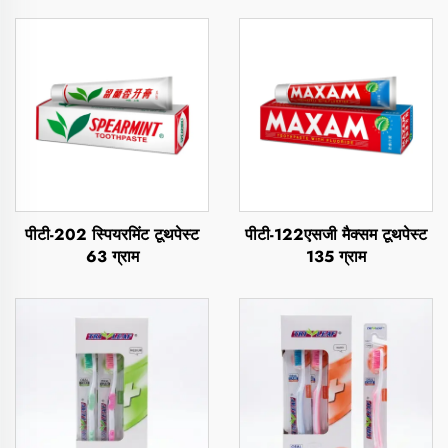
पीटी-202 स्पियरमिंट टूथपेस्ट
पीटी-122एसजी मैक्सम टूथपेस्ट
63 ग्राम
135 ग्राम