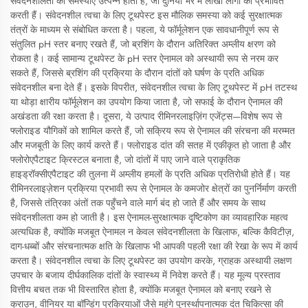
संवेदनशीलता की समस्याएं उत्पन्न होती हैं, जो दुनिया भर में लाखों लोगों को प्रभावित
करती हैं। संवेदनशील त्वचा के लिए टूथपेस्ट इस मौलिक समस्या को कई सुरक्षात्मक
तंत्रों के माध्यम से संबोधित करता है। पहला, ये फॉर्मूलेशन एक सावधानीपूर्ण रूप से
संतुलित pH स्तर बनाए रखते हैं, जो ब्रशिंग के दौरान अतिरिक्त अम्लीय क्षरण को
रोकता है। कई सामान्य टूथपेस्ट के pH स्तर ऐनामल को अस्थायी रूप से नरम कर
सकते हैं, जिससे ब्रशिंग की प्रक्रिया के दौरान दांतों को घर्षण के प्रति अधिक
संवेदनशील बना देते हैं। इसके विपरीत, संवेदनशील त्वचा के लिए टूथपेस्ट में pH तटस्थ
या थोड़ा क्षारीय फॉर्मूलेशन का उपयोग किया जाता है, जो सफाई के दौरान ऐनामल की
अखंडता की रक्षा करता है। दूसरा, ये उत्पाद रीमिनरलाइज़िंग एजेंट्स—विशेष रूप से
फ्लोराइड यौगिकों को शामिल करते हैं, जो सक्रिय रूप से ऐनामल की संरचना की मरम्मत
और मजबूती के लिए कार्य करते हैं। फ्लोराइड दांत की सतह में एकीकृत हो जाता है और
फ्लोरोएपैटाइट क्रिस्टल बनाता है, जो दांतों में पाए जाने वाले प्राकृतिक
हाइड्रॉक्सीएपैटाइट की तुलना में अम्लीय हमलों के प्रति अधिक प्रतिरोधी होते हैं। यह
रीमिनरलाइज़ेशन प्रक्रिया प्रभावी रूप से ऐनामल के कमजोर क्षेत्रों का पुनर्निर्माण करती
है, जिससे तंत्रिका अंतों तक पहुँचने वाले मार्ग बंद हो जाते हैं और समय के साथ
संवेदनशीलता कम हो जाती है। इस ऐनामल-सुरक्षात्मक दृष्टिकोण का व्यावहारिक महत्व
अत्यधिक है, क्योंकि मजबूत ऐनामल न केवल संवेदनशीलता के खिलाफ, बल्कि कैविटीज़,
दाग-धब्बों और संरचनात्मक क्षति के खिलाफ भी आपकी पहली रक्षा की रेखा के रूप में कार्य
करता है। संवेदनशील त्वचा के लिए टूथपेस्ट का उपयोग करके, ग्राहक अस्थायी लक्षण
उपचार के बजाय दीर्घकालिक दांतों के स्वास्थ्य में निवेश करते हैं। यह मूल्य प्रस्ताव
वित्तीय बचत तक भी विस्तारित होता है, क्योंकि मजबूत ऐनामल को बनाए रखने से
क्राउन, वीनियर या बॉन्डिंग प्रक्रियाओं जैसे महंगे पुनर्स्थापनात्मक दंत चिकित्सा की