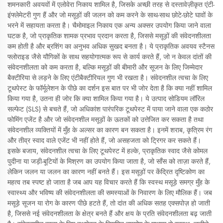
शमनकारी अवयवों में एलोवेरा निकाय शामिल है, जिसके अच्छी तरह से दस्तावेज़ीकृत एंटी-
इंफ्लेमेटरी गुण हैं और जो मसूड़ों की जलन को कम करने के साथ-साथ छोटे-छोटे घावों के
भरने में सहायता करता है। चैमोमाइल निकाय एक अन्य अक्सर उपयोग किया जाने वाला
घटक है, जो प्राकृतिक शामक प्रभाव प्रदान करता है, जिससे मसूड़ों की संवेदनशीलता
कम होती है और ब्रशिंग का अनुभव अधिक सुखद बनता है। ये प्राकृतिक अवयव स्टैनस
फ्लोराइड जैसे यौगिकों के साथ सहयोगात्मक रूप से कार्य करते हैं, जो न केवल दांतों की
संवेदनशीलता को कम करता है, बल्कि मसूड़ों की बीमारी और सूजन के लिए जिम्मेदार
बैक्टीरिया से लड़ने के लिए एंटीबैक्टीरियल गुण भी रखता है। संवेदनशील त्वचा के लिए
टूथपेस्ट के फॉर्मूलेशन के पीछे का दर्शन इस बात पर भी जोर देता है कि क्या नहीं शामिल
किया गया है, उतना ही जोर कि क्या शामिल किया गया है। ये उत्पाद सोडियम लॉरिल
सल्फेट (SLS) से बचते हैं, जो अधिकांश पारंपरिक टूथपेस्ट में पाया जाने वाला एक कठोर
फोमिंग एजेंट है और जो संवेदनशील मसूड़ों के ऊतकों को उत्तेजित कर सकता है तथा
संवेदनशील व्यक्तियों में मुँह के अल्सर का कारण बन सकता है। इनमें शराब, कृत्रिम रंग
और तीव्र स्वाद वाले एजेंट भी नहीं होते हैं, जो असहजता को ट्रिगर कर सकते हैं।
इसके बजाय, संवेदनशील त्वचा के लिए टूथपेस्ट में हल्के, प्राकृतिक स्वाद जैसे कोमल
पुदीना या जड़ी-बूटियों के मिश्रण का उपयोग किया जाता है, जो साँस को ताज़ा करते हैं,
लेकिन जलन या जलन का कारण नहीं बनते हैं। इस मसूड़ों पर केंद्रित दृष्टिकोण का
महत्व तब स्पष्ट हो जाता है जब आप यह विचार करते हैं कि स्वस्थ मसूड़े समग्र मुँह के
स्वास्थ्य और भविष्य की संवेदनशीलता की समस्याओं के निवारण के लिए मौलिक हैं। जब
मसूड़े सूजन या रोग के कारण पीछे हटते हैं, तो दांत की अधिक सतह एक्सपोज़ हो जाती
है, जिससे नई संवेदनशीलता के क्षेत्र बनते हैं और क्षय के प्रति संवेदनशीलता बढ़ जाती