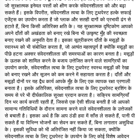
जो सुरक्षात्मक इनेमल परतों को क्षीण करके संवेदनशीलता को और बढ़ा
सकते हैं। इसके विपरीत, संवेदनशील त्वचा के लिए टूथपेस्ट हल्के सफाई
एजेंट्स का उपयोग करता है जो प्लाक और सतही दागों को प्रभावी ढंग से
हटाते हैं, बिना किसी अतिरिक्त क्षति के। यह सुरक्षात्मक दृष्टिकोण आपको
अपने दाँतों की अखंडता को बनाए रखे बिना भी उत्कृष्ट मुँह की स्वच्छता
बनाए रखने की अनुमति देता है। इसका सूत्रीकरण दाँतों के मसूड़ों के
स्वास्थ्य को भी संबोधित करता है, जो अत्यंत महत्वपूर्ण है क्योंकि मसूड़ों का
पीछे हटना अक्सर संवेदनशीलता की समस्याओं का कारण बनता है। मसूड़ों
के ऊतक को शामिल करने के बजाय उत्तेजित करने वाले सामग्रियों का
उपयोग करके, संवेदनशील त्वचा के लिए टूथपेस्ट स्वस्थ मसूड़ों की रेखा
को बनाए रखने और सूजन को कम करने में सहायता करता है। दाँतों और
मसूड़ों दोनों पर यह द्वैध कार्य आपके मुँह के लिए एक व्यापक रक्षा प्रणाली
बनाता है। इसके अतिरिक्त, संवेदनशील त्वचा के लिए टूथपेस्ट ब्रशिंग के
समय से परे भी दीर्घकालिक सुरक्षा प्रदान करता है। सक्रिय सामग्रियाँ
दिन भर कार्य करती रहती हैं, जिससे एक ऐसी शील्ड बनती है जो आपको
सामान्य गतिविधियों के दौरान सामना करने वाले संवेदनशीलता के उत्तेजकों
से बचाती है। इसका अर्थ है कि आप ठंडी हवा में साँस ले सकते हैं, पानी पी
सकते हैं या विभिन्न भोजनों का सेवन कर सकते हैं, बिना लगातार असुविधा
के। इसकी सुविधा को भी अतिरंजित नहीं किया जा सकता, क्योंकि
संवेदनशील त्वचा के लिए टूथपेस्ट के उपयोग के लिए कोई विशेष आवेदन