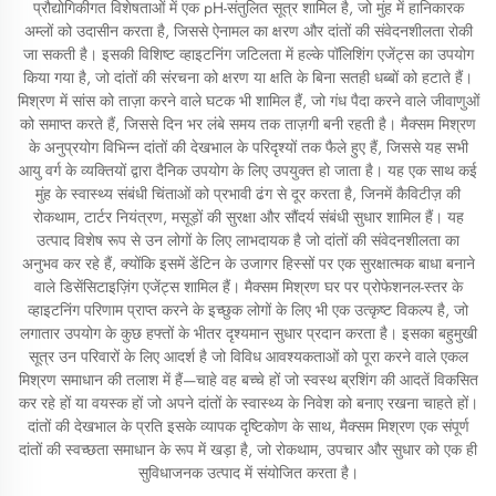
प्रौद्योगिकीगत विशेषताओं में एक pH-संतुलित सूत्र शामिल है, जो मुंह में हानिकारक
अम्लों को उदासीन करता है, जिससे ऐनामल का क्षरण और दांतों की संवेदनशीलता रोकी
जा सकती है। इसकी विशिष्ट व्हाइटनिंग जटिलता में हल्के पॉलिशिंग एजेंट्स का उपयोग
किया गया है, जो दांतों की संरचना को क्षरण या क्षति के बिना सतही धब्बों को हटाते हैं।
मिश्रण में सांस को ताज़ा करने वाले घटक भी शामिल हैं, जो गंध पैदा करने वाले जीवाणुओं
को समाप्त करते हैं, जिससे दिन भर लंबे समय तक ताज़गी बनी रहती है। मैक्सम मिश्रण
के अनुप्रयोग विभिन्न दांतों की देखभाल के परिदृश्यों तक फैले हुए हैं, जिससे यह सभी
आयु वर्ग के व्यक्तियों द्वारा दैनिक उपयोग के लिए उपयुक्त हो जाता है। यह एक साथ कई
मुंह के स्वास्थ्य संबंधी चिंताओं को प्रभावी ढंग से दूर करता है, जिनमें कैविटीज़ की
रोकथाम, टार्टर नियंत्रण, मसूड़ों की सुरक्षा और सौंदर्य संबंधी सुधार शामिल हैं। यह
उत्पाद विशेष रूप से उन लोगों के लिए लाभदायक है जो दांतों की संवेदनशीलता का
अनुभव कर रहे हैं, क्योंकि इसमें डेंटिन के उजागर हिस्सों पर एक सुरक्षात्मक बाधा बनाने
वाले डिसेंसिटाइज़िंग एजेंट्स शामिल हैं। मैक्सम मिश्रण घर पर प्रोफेशनल-स्तर के
व्हाइटनिंग परिणाम प्राप्त करने के इच्छुक लोगों के लिए भी एक उत्कृष्ट विकल्प है, जो
लगातार उपयोग के कुछ हफ्तों के भीतर दृश्यमान सुधार प्रदान करता है। इसका बहुमुखी
सूत्र उन परिवारों के लिए आदर्श है जो विविध आवश्यकताओं को पूरा करने वाले एकल
मिश्रण समाधान की तलाश में हैं—चाहे वह बच्चे हों जो स्वस्थ ब्रशिंग की आदतें विकसित
कर रहे हों या वयस्क हों जो अपने दांतों के स्वास्थ्य के निवेश को बनाए रखना चाहते हों।
दांतों की देखभाल के प्रति इसके व्यापक दृष्टिकोण के साथ, मैक्सम मिश्रण एक संपूर्ण
दांतों की स्वच्छता समाधान के रूप में खड़ा है, जो रोकथाम, उपचार और सुधार को एक ही
सुविधाजनक उत्पाद में संयोजित करता है।