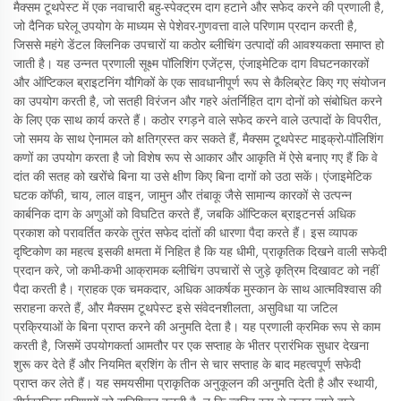
मैक्सम टूथपेस्ट में एक नवाचारी बहु-स्पेक्ट्रम दाग हटाने और सफेद करने की प्रणाली है,
जो दैनिक घरेलू उपयोग के माध्यम से पेशेवर-गुणवत्ता वाले परिणाम प्रदान करती है,
जिससे महंगे डेंटल क्लिनिक उपचारों या कठोर ब्लीचिंग उत्पादों की आवश्यकता समाप्त हो
जाती है। यह उन्नत प्रणाली सूक्ष्म पॉलिशिंग एजेंट्स, एंजाइमेटिक दाग विघटनकारकों
और ऑप्टिकल ब्राइटनिंग यौगिकों के एक सावधानीपूर्ण रूप से कैलिब्रेट किए गए संयोजन
का उपयोग करती है, जो सतही विरंजन और गहरे अंतर्निहित दाग दोनों को संबोधित करने
के लिए एक साथ कार्य करते हैं। कठोर रगड़ने वाले सफेद करने वाले उत्पादों के विपरीत,
जो समय के साथ ऐनामल को क्षतिग्रस्त कर सकते हैं, मैक्सम टूथपेस्ट माइक्रो-पॉलिशिंग
कणों का उपयोग करता है जो विशेष रूप से आकार और आकृति में ऐसे बनाए गए हैं कि वे
दांत की सतह को खरोंचे बिना या उसे क्षीण किए बिना दागों को उठा सकें। एंजाइमेटिक
घटक कॉफी, चाय, लाल वाइन, जामुन और तंबाकू जैसे सामान्य कारकों से उत्पन्न
कार्बनिक दाग के अणुओं को विघटित करते हैं, जबकि ऑप्टिकल ब्राइटनर्स अधिक
प्रकाश को परावर्तित करके तुरंत सफेद दांतों की धारणा पैदा करते हैं। इस व्यापक
दृष्टिकोण का महत्व इसकी क्षमता में निहित है कि यह धीमी, प्राकृतिक दिखने वाली सफेदी
प्रदान करे, जो कभी-कभी आक्रामक ब्लीचिंग उपचारों से जुड़े कृत्रिम दिखावट को नहीं
पैदा करती है। ग्राहक एक चमकदार, अधिक आकर्षक मुस्कान के साथ आत्मविश्वास की
सराहना करते हैं, और मैक्सम टूथपेस्ट इसे संवेदनशीलता, असुविधा या जटिल
प्रक्रियाओं के बिना प्राप्त करने की अनुमति देता है। यह प्रणाली क्रमिक रूप से काम
करती है, जिसमें उपयोगकर्ता आमतौर पर एक सप्ताह के भीतर प्रारंभिक सुधार देखना
शुरू कर देते हैं और नियमित ब्रशिंग के तीन से चार सप्ताह के बाद महत्वपूर्ण सफेदी
प्राप्त कर लेते हैं। यह समयसीमा प्राकृतिक अनुकूलन की अनुमति देती है और स्थायी,