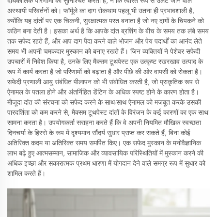
दीर्घकालिक परिणामों को सुनिश्चित करती है, न कि त्वरित रूप से उलट जाने वाले
अस्थायी परिवर्तनों को। फॉर्मूले का दाग रोकथाम पहलू भी उतना ही प्रभावशाली है,
क्योंकि यह दांतों पर एक चिकनी, सुरक्षात्मक परत बनाता है जो नए दागों के चिपकने को
कठिन बना देती है। इसका अर्थ है कि आपके दांत ब्रशिंग के बीच के समय तक लंबे समय
तक सफेद रहते हैं, और आप दाग पैदा करने वाले भोजन और पेय पदार्थों का आनंद लेते
समय भी अपनी चमकदार मुस्कान को बनाए रखते हैं। जिन व्यक्तियों ने पेशेवर सफेदी
उपचारों में निवेश किया है, उनके लिए मैक्सम टूथपेस्ट एक उत्कृष्ट रखरखाव उत्पाद के
रूप में कार्य करता है जो परिणामों को बढ़ाता है और पीछे की ओर वापसी को रोकता है।
सफेदी प्रणाली आयु संबंधित पीलापन को भी संबोधित करती है, जो प्राकृतिक रूप से
ऐनामल के पतला होने और अंतर्निहित डेंटिन के अधिक स्पष्ट होने के कारण होता है।
मौजूदा दांत की संरचना को सफेद करने के साथ-साथ ऐनामल को मजबूत करके उसकी
पारदर्शिता को कम करने से, मैक्सम टूथपेस्ट दांतों के विरंजन के कई कारणों का एक साथ
सामना करता है। उपयोगकर्ता सराहना करते हैं कि वे अपनी नियमित मौखिक स्वच्छता
दिनचर्या के हिस्से के रूप में दृश्यमान सौंदर्य सुधार प्राप्त कर सकते हैं, बिना कोई
अतिरिक्त कदम या अतिरिक्त समय समर्पित किए। एक सफेद मुस्कान के मनोवैज्ञानिक
लाभ बढ़े हुए आत्मसम्मान, सामाजिक और व्यावसायिक परिस्थितियों में मुस्कान करने की
अधिक इच्छा और सकारात्मक प्रथम धारणा में योगदान देने वाले समग्र रूप में सुधार को
शामिल करते हैं।