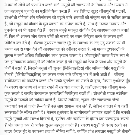
में करोड़ों लोगों को प्रभावित करने वाली मसूड़ों की समस्याओं के निवारण और उपचार में
एक महत्वपूर्ण प्रगति का प्रतिनिधित्व करता है। यह विशिष्ट सूत्र जीवाणुरोधी घटकों,
शोथरोधी यौगिकों और परिसंचरण को बढ़ाने वाले अवयवों को संयुक्त रूप से शामिल करता
है, जो मसूड़ों की बीमारी के मूल कारणों को लक्षित करते हैं, साथ ही ऊतक उपचार और
पुनर्जनन को भी बढ़ावा देते हैं। स्वस्थ मसूड़े मजबूत दाँतों के लिए आवश्यक आधार बनाते
हैं, फिर भी अक्सर लोग केवल दाँतों की सफाई पर ध्यान केंद्रित करने के कारण इन्हें
उपेक्षित कर देते हैं। मैक्सम टूथपेस्ट समग्र मुँह के स्वास्थ्य के लिए मृदु ऊतकों पर भी
समान रूप से ध्यान देने की आवश्यकता को स्वीकार करता है, जो मानक टूथपेस्टों की
तुलना में कहीं अधिक चिकित्सीय लाभ प्रदान करता है। जीवाणुरोधी घटक विशेष रूप से
उन हानिकारक जीवाणुओं को लक्षित करते हैं जो मसूड़ों की रेखा के साथ और मसूड़ों के
जेबों में बसते हैं, जिससे मसूड़ों की सूजन (जिंजिवाइटिस) और अधिक गंभीर मसूड़ों की
बीमारी (पेरियोडॉन्टाइटिस) का कारण बनने वाले जीवाणु भार में कमी आती है। जीवाणु
बायोफिल्म्स को विघटित करने और उनके पुनर्गठन को रोकने के द्वारा, मैक्सम टूथपेस्ट मुँह
के स्वस्थ वातावरण को बनाए रखने में सहायता करता है, जहाँ लाभदायक जीवाणु फल-
फूल सकते हैं जबकि रोगजनक प्रजातियाँ नियंत्रित रहती हैं। शोथरोधी घटक उत्तेजित
मसूड़ों के ऊतकों को शामिल करते हैं, जिससे लालिमा, सूजन और रक्तस्राव जैसी
समस्याएँ कम हो जाती हैं—जिन्हें कई लोग सामान्य मान लेते हैं, लेकिन वास्तव में ये गहरी
समस्याओं के संकेत होती हैं। मैक्सम टूथपेस्ट के उपयोगकर्ता लगातार बताते हैं कि उनकी
मसूड़े गुलाबी और स्वस्थ दिखती हैं, ब्रशिंग और फ्लॉसिंग के दौरान कम रक्तस्राव करती
हैं और समग्र रूप से अधिक सुखद महसूस करती हैं। स्वस्थ मसूड़ों को बनाए रखने का
महत्व केवल मुँह के स्वास्थ्य तक ही सीमित नहीं है, क्योंकि शोध लगातार मसूड़ों की बीमारी