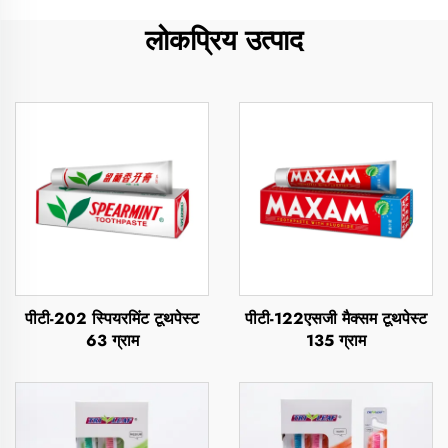
लोकप्रिय उत्पाद
पीटी-202 स्पियरमिंट टूथपेस्ट
पीटी-122एसजी मैक्सम टूथपेस्ट
63 ग्राम
135 ग्राम