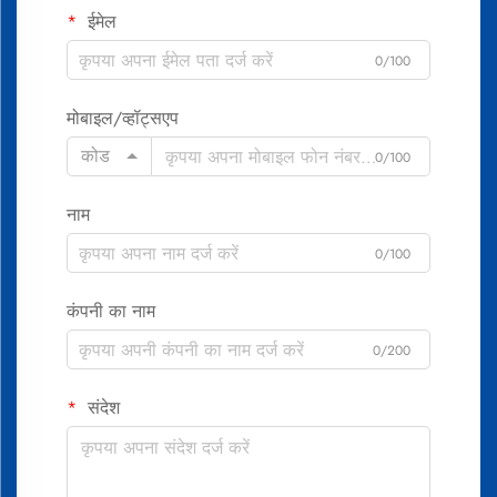
ईमेल
0/100
मोबाइल/व्हॉट्सएप
कोड
0/100
नाम
0/100
कंपनी का नाम
0/200
संदेश