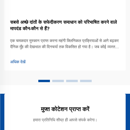
सबसे अच्छे दांतों के सफेदीकरण समाधान को परिभाषित करने वाले
मापदंड कौन-कौन से हैं?
एक चमकदार मुस्कान प्राप्त करना महंगी क्लिनिकल प्रक्रियाओं से आगे बढ़कर
दैनिक मुँह की देखभाल की दिनचर्या तक विकसित हो गया है। जब कोई व्यस्त
जीवनशैली में फिट होने वाले सबसे अच्छे दांतों के सफेदीकरण समाधान की खोज
करता है, तो अधिकांश उपभोक्ता अब उन्नत सफेदीकरण टूथपेस्ट की ओर मुड़
अधिक देखें
रहे हैं...
मुफ्त कोटेशन प्राप्त करें
हमारा प्रतिनिधि शीघ्र ही आपसे संपर्क करेगा।