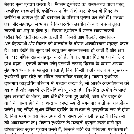
बेहतर मूल्य प्रदान करता है। मैक्सम टूथपेस्ट का समय-बचत वाला पहलू
अत्यधिक महत्वपूर्ण है, क्योंकि आप दिन में दो बार, केवल दो मिनट के
ब्रशिंग से व्यापक मुँह की देखभाल के परिणाम प्राप्त कर लेते हैं। इसका
एक और महत्वपूर्ण लाभ यह है कि प्रत्येक उपयोग के बाद आपको तुरंत
ताजगी का अनुभव होता है। मैक्सम टूथपेस्ट में उन्नत श्वास-ताजगी
प्रौद्योगिकी घंटों तक काम करती है, जिससे आप बैठकों, सामाजिक
अंतःक्रियाओं और निकट की बातचीत के दौरान आत्मविश्वास महसूस करते
हैं। आप देखेंगे कि सुबह की बदबू कम समस्याजनक हो जाती है और आप
दिन भर अधिक सहज महसूस करते हैं, बिना लगातार मिंट या गम के लिए
हाथ बढ़ाए। इसकी कोमल परंतु प्रभावी सफाई क्रिया के कारण आपका
मुँह अत्यधिक साफ महसूस करता है, बिना किसी कठोर जलन या कुछ अन्य
टूथपेस्टों द्वारा छोड़े गए लंबित रासायनिक स्वाद के। मैक्सम टूथपेस्ट
दृश्यमान व्हाइटनिंग परिणाम भी प्रदान करता है, जो आपके आत्मविश्वास को
बढ़ाता है और आपकी उपस्थिति को सुधारता है। नियमित उपयोग के पहले
कुछ सप्ताहों के भीतर, आप धीरे-धीरे जमा हुए कॉफी, चाय और वाइन के
दागों के गायब होने के साथ-साथ स्पष्ट रूप से चमकदार दांतों का अवलोकन
करेंगे। यह सौंदर्य सुधार दैनिक ब्रशिंग के माध्यम से प्राकृतिक रूप से होता
है, बिना महंगे व्यावसायिक उपचारों या समय लेने वाली व्हाइटनिंग स्ट्रिप्स
की आवश्यकता के। मैक्सम टूथपेस्ट के मजबूती प्रदान करने वाले गुण
दीर्घकालिक सुरक्षा प्रदान करते हैं, जिससे महंगे दंत चिकित्सा प्रक्रियाओं