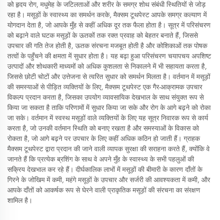
को हृदय रोग, मधुमेह के जटिलताओं और शरीर के समग्र शोथ संबंधी स्थितियों से जोड़
रहा है। मसूड़ों के स्वास्थ्य का समर्थन करके, मैक्सम टूथपेस्ट आपके समग्र कल्याण में
योगदान देता है, जो आपके मुँह से कहीं अधिक दूर तक फैला होता है। सूत्र में परिसंचरण
को बढ़ाने वाले घटक मसूड़ों के ऊतकों तक रक्त प्रवाह को बेहतर बनाते हैं, जिससे
उपचार की गति तेज होती है, ऊतक संरचना मजबूत होती है और कोशिकाओं तक पोषक
तत्वों के पहुँचने की क्षमता में सुधार होता है। यह बढ़ा हुआ परिसंचरण चयापचय अपशिष्ट
उत्पादों और शोथकारी माध्यमों को अधिक कुशलता से निकालने में भी सहायता करता है,
जिससे छोटी चोटों और उत्तेजना से त्वरित सुधार को समर्थन मिलता है। वर्तमान में मसूड़ों
की समस्याओं से पीड़ित व्यक्तियों के लिए, मैक्सम टूथपेस्ट एक गैर-आक्रामक उपचार
विकल्प प्रदान करता है, जिसका उपयोग व्यावसायिक देखभाल के साथ संयुक्त रूप से
किया जा सकता है ताकि परिणामों में सुधार किया जा सके और रोग के आगे बढ़ने को रोका
जा सके। वर्तमान में स्वस्थ मसूड़ों वाले व्यक्तियों के लिए यह सूत्र निवारक रूप से कार्य
करता है, जो उनकी वर्तमान स्थिति को बनाए रखता है और समस्याओं के विकास को
रोकता है, जो आगे बढ़ने पर उपचार के लिए कहीं अधिक कठिन हो जाती हैं। ग्राहक
मैक्सम टूथपेस्ट द्वारा प्रदान की जाने वाली व्यापक सुरक्षा की सराहना करते हैं, क्योंकि वे
जानते हैं कि प्रत्येक ब्रशिंग के साथ वे अपने मुँह के स्वास्थ्य के सभी पहलुओं की
सक्रिय देखभाल कर रहे हैं। दीर्घकालिक लाभों में मसूड़ों की बीमारी के कारण दाँतों के
गिरने के जोखिम में कमी, महंगे मसूड़ों के उपचार और सर्जरी की आवश्यकता में कमी, और
आपके दाँतों को आकर्षक रूप से घेरने वाली प्राकृतिक मसूड़ों की संरचना का संरक्षण
शामिल है।