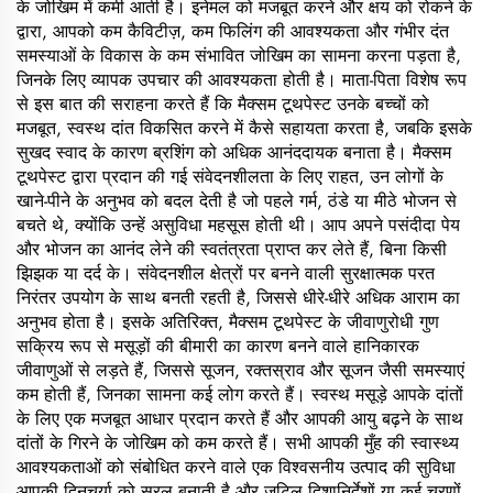
के जोखिम में कमी आती है। इनेमल को मजबूत करने और क्षय को रोकने के
द्वारा, आपको कम कैविटीज़, कम फिलिंग की आवश्यकता और गंभीर दंत
समस्याओं के विकास के कम संभावित जोखिम का सामना करना पड़ता है,
जिनके लिए व्यापक उपचार की आवश्यकता होती है। माता-पिता विशेष रूप
से इस बात की सराहना करते हैं कि मैक्सम टूथपेस्ट उनके बच्चों को
मजबूत, स्वस्थ दांत विकसित करने में कैसे सहायता करता है, जबकि इसके
सुखद स्वाद के कारण ब्रशिंग को अधिक आनंददायक बनाता है। मैक्सम
टूथपेस्ट द्वारा प्रदान की गई संवेदनशीलता के लिए राहत, उन लोगों के
खाने-पीने के अनुभव को बदल देती है जो पहले गर्म, ठंडे या मीठे भोजन से
बचते थे, क्योंकि उन्हें असुविधा महसूस होती थी। आप अपने पसंदीदा पेय
और भोजन का आनंद लेने की स्वतंत्रता प्राप्त कर लेते हैं, बिना किसी
झिझक या दर्द के। संवेदनशील क्षेत्रों पर बनने वाली सुरक्षात्मक परत
निरंतर उपयोग के साथ बनती रहती है, जिससे धीरे-धीरे अधिक आराम का
अनुभव होता है। इसके अतिरिक्त, मैक्सम टूथपेस्ट के जीवाणुरोधी गुण
सक्रिय रूप से मसूड़ों की बीमारी का कारण बनने वाले हानिकारक
जीवाणुओं से लड़ते हैं, जिससे सूजन, रक्तस्राव और सूजन जैसी समस्याएं
कम होती हैं, जिनका सामना कई लोग करते हैं। स्वस्थ मसूड़े आपके दांतों
के लिए एक मजबूत आधार प्रदान करते हैं और आपकी आयु बढ़ने के साथ
दांतों के गिरने के जोखिम को कम करते हैं। सभी आपकी मुँह की स्वास्थ्य
आवश्यकताओं को संबोधित करने वाले एक विश्वसनीय उत्पाद की सुविधा
आपकी दिनचर्या को सरल बनाती है और जटिल दिशानिर्देशों या कई चरणों