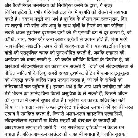
और बैक्टीरियल जनसंख्या को नियंत्रित करने के द्वारा, ये सूत्र
जिंजिवाइटिस के गंभीर पेरियोडॉन्टल रोग में प्रगति को रोकने में सहायता
करते हैं। स्वस्थ मसूड़े का अर्थ है ब्रशिंग के दौरान कम रक्तस्राव, दिन
भर ताज़गी भरी साँस और आयु के साथ दांतों के गिरने का कम जोखिम।
सबसे अच्छा टूथपेस्ट दृश्यमान दागों को भी प्रभावी ढंग से दूर करता है, जो
कॉफी, चाय, शराब और अन्य आहार स्रोतों से उत्पन्न होते हैं, बिना महंगे
व्यावसायिक व्हाइटनिंग उपचारों की आवश्यकता के। यह व्हाइटनिंग क्रिया
दांतों की प्राकृतिक चमक को पुनर्स्थापित करती है, जबकि एनामल की
अखंडता को बनाए रखती है—जो कठोर ब्लीचिंग विधियों के विपरीत है, जो
अस्थायी संवेदनशीलता का कारण बन सकती हैं। दांतों की संवेदनशीलता से
पीड़ित व्यक्तियों के लिए, सबसे अच्छा टूथपेस्ट डेंटिन में उजागर ट्यूब्यूल्स
को अवरुद्ध करके त्वरित राहत प्रदान करता है, जो दर्द के संकेतों को
तंत्रिकाओं तक पहुँचाते हैं। इसका अर्थ है कि आप अपने पसंदीदा गर्म और
ठंडे भोजन का आनंद बिना किसी असुविधा के ले सकते हैं, जिससे जीवन
की गुणवत्ता में काफी सुधार होता है। सुविधा का कारक अतिरंजित नहीं
किया जा सकता; सबसे अच्छा टूथपेस्ट कई डेंटल उपचारों को एक ही सरल
उत्पाद में समेकित करता है, जिससे अलग-अलग व्हाइटनिंग प्रणालियों,
संवेदनशीलता उपचारों या विशेष मसूड़ों की देखभाल के उत्पादों की
आवश्यकता समाप्त हो जाती है। यह सरलीकृत दृष्टिकोण न केवल धन
बचाता है, बल्कि बाथरूम काउंटर की जगह भी बचाता है, जबकि सुसंगत