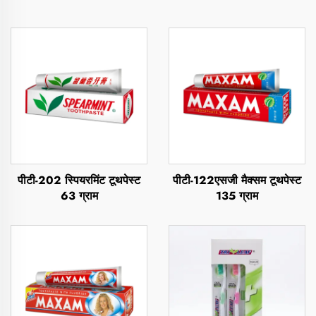
पीटी-202 स्पियरमिंट टूथपेस्ट
पीटी-122एसजी मैक्सम टूथपेस्ट
63 ग्राम
135 ग्राम