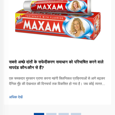
सबसे अच्छे दांतों के सफेदीकरण समाधान को परिभाषित करने वाले
मापदंड कौन-कौन से हैं?
एक चमकदार मुस्कान प्राप्त करना महंगी क्लिनिकल प्रक्रियाओं से आगे बढ़कर
दैनिक मुँह की देखभाल की दिनचर्या तक विकसित हो गया है। जब कोई व्यस्त
जीवनशैली में फिट होने वाले सबसे अच्छे दांतों के सफेदीकरण समाधान की खोज
करता है, तो अधिकांश उपभोक्ता अब उन्नत सफेदीकरण टूथपेस्ट की ओर मुड़
अधिक देखें
रहे हैं...