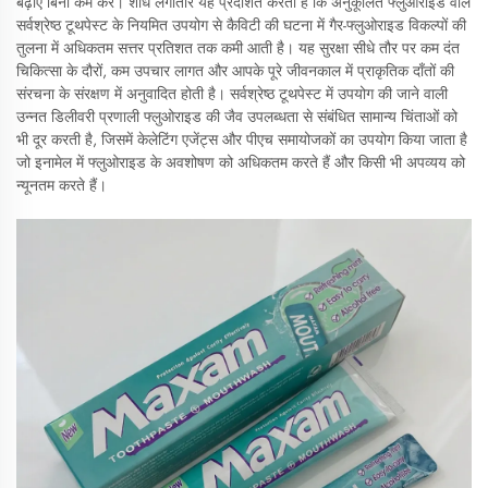
बढ़ाए बिना कम करे। शोध लगातार यह प्रदर्शित करता है कि अनुकूलित फ्लुओराइड वाले
सर्वश्रेष्ठ टूथपेस्ट के नियमित उपयोग से कैविटी की घटना में गैर-फ्लुओराइड विकल्पों की
तुलना में अधिकतम सत्तर प्रतिशत तक कमी आती है। यह सुरक्षा सीधे तौर पर कम दंत
चिकित्सा के दौरों, कम उपचार लागत और आपके पूरे जीवनकाल में प्राकृतिक दाँतों की
संरचना के संरक्षण में अनुवादित होती है। सर्वश्रेष्ठ टूथपेस्ट में उपयोग की जाने वाली
उन्नत डिलीवरी प्रणाली फ्लुओराइड की जैव उपलब्धता से संबंधित सामान्य चिंताओं को
भी दूर करती है, जिसमें केलेटिंग एजेंट्स और पीएच समायोजकों का उपयोग किया जाता है
जो इनामेल में फ्लुओराइड के अवशोषण को अधिकतम करते हैं और किसी भी अपव्यय को
न्यूनतम करते हैं।