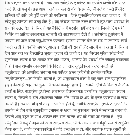
बीच संतुलन बनाए रखती है। जब आप सर्वश्रेष्ठ टूथपेस्ट का उपयोग करके दाँत साफ़
करते हैं, तो फ्लुओराइड आयन सक्रिय रूप से दाँत के इनामेल में प्रवेश करते हैं और
खनिजों की क्षति की पूर्ति करने की प्रक्रिया—जिसे पुनर्खनिजीकरण कहा जाता है—में
खोए हुए खनिजों की जगह लेते हैं। यह जैविक मरम्मत तंत्र दाँतों में शुरुआती अवस्था के
क्षय को उलट देता है, जिससे यह कैविटीज़ में प्रगति नहीं कर पाता, जिनके लिए महंगे
फिलिंग या अधिक आक्रामक उपचारों की आवश्यकता होती है। सर्वश्रेष्ठ टूथपेस्ट में
उपयोग की जाने वाली फ्लुओराइड प्रणाली ब्रशिंग समाप्त होने के बाद भी लगातार कार्य
करती रहती है, क्योंकि शेष फ्लुओराइड दाँतों की सतहों और लार में बना रहता है, जिससे
दिन और रात भर विस्तारित सुरक्षा प्रदान की जाती है। यह निरंतर मुक्ति प्रौद्योगिकी
सुनिश्चित करती है कि आपके दाँत मीठे भोजन, अम्लीय पेय पदार्थों और जीवाणु चयापचय
से होने वाले अम्लीय आक्रमणों के विरुद्ध लगातार सुदृढीकरण प्राप्त करते रहें।
फ्लुओराइड की आणविक संरचना एक अधिक अम्ल-प्रतिरोधी इनामेल यौगिक—
फ्लुओरैपैटाइट—का निर्माण करती है, जो अनुपचारित दाँतों में पाए जाने वाले प्राकृतिक
हाइड्रॉक्सीऐपैटाइट की तुलना में काफी मजबूत होता है। स्थायी दाँतों के विकास के दौरान
बच्चों के लिए, सर्वश्रेष्ठ टूथपेस्ट आवश्यक विकासात्मक चरणों पर फ्लुओराइड प्रदान
करता है, जिससे ये दाँत अधिकतम शक्ति और भविष्य के क्षय के प्रति प्रतिरोध के साथ
उभरते हैं। वयस्क भी इसी तरह लाभान्वित होते हैं, क्योंकि सर्वश्रेष्ठ टूथपेस्ट दशकों के
उपयोग से होने वाले प्राकृतिक इनामेल के क्षरण का मुकाबला करने में सहायता करता है,
जिससे आयु बढ़ने के साथ अक्सर होने वाले त्वरित क्षय को रोका जा सकता है। इस
फॉर्मूलेशन में फ्लुओराइड को अन्य सक्रिय संघटकों के साथ सावधानीपूर्ण रूप से संतुलित
किया गया है, ताकि प्रभावकारिता में कोई हस्तक्षेप न हो, और प्रत्येक घटक दूसरों को