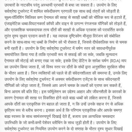
उपचारों के नाटकीय परंतु अस्थायी प्रभावों से बचा जा सकता है। उपयोग के लिए
सर्वश्रेष्ठ टूथपेस्ट में शामिल सफेदीकरण प्रणाली एक साथ कई तंत्रों को जोड़ती है:
सूक्ष्म-पॉलिशिंग सिलिका कण ऐनामल की सतह से सतही धब्बों को भौतिक रूप से हटाते हैं,
एंजाइमेटिक धब्बा-विघटनकर्ता कॉफी और वाइन से उत्पन्न रंगजनक यौगिकों को तोड़ते हैं,
और प्रकाशिक चमकदायक तत्व दाँतों की सतहों से अधिक प्रकाश को परावर्तित करके
तुरंत दृश्य सुधार प्रदान करते हैं। यह व्यापक दृष्टिकोण मौजूदा विरंजन को संबोधित
करने के साथ-साथ नए धब्बों के निर्माण को भी रोकता है, जिससे दीर्घकालिक रूप से चमक
बनी रहती है। उपयोग के लिए सर्वश्रेष्ठ टूथपेस्ट में घर्षण स्तर को सावधानीपूर्वक
समायोजित किया गया है ताकि प्रभावी रूप से सफाई की जा सके, जबकि मूल्यवान
ऐनामल की मोटाई को बनाए रखा जा सके; इसके लिए डेंटिन के सापेक्ष घर्षण (RDA) माप
का उपयोग किया जाता है, जो विश्व स्तर पर दाँतों के संघों द्वारा अनुशंसित सुरक्षित सीमा
के भीतर आता है। जिन व्यक्तियों को पहले से ही संवेदनशीलता की समस्या है, उनके लिए
उपयोग के लिए सर्वश्रेष्ठ टूथपेस्ट में अक्सर सफेदीकरण एजेंट्स के साथ संवेदनहारी
यौगिकों को जोड़ा जाता है, जिससे आप अपने चमक के लक्ष्यों को प्राप्त कर सकते हैं,
बिना आराम की बलि दिए। इस फॉर्मूलेशन का उद्देश्य आहार और जीवनशैली के कारकों के
कारण ऐनामल की सतह पर विकसित होने वाले बाह्य धब्बों को लक्षित करना है, जिससे
आपके दाँतों का प्राकृतिक रंग बहाल हो जाता है, न कि उन्हें उनके सहज रंग से अधिक
कृत्रिम रूप से ब्लीच करना। इसका अर्थ है कि परिणाम प्राकृतिक और आपके समग्र
बाह्य स्वरूप के साथ सामंजस्यपूर्ण दिखाई देते हैं, बजाय उस अत्यधिक चमकदार
उपस्थिति के जो कभी-कभी पेशेवर ब्लीचिंग के साथ जुड़ी होती है। उपयोग के लिए
सर्वश्रेष्ठ टूथपेस्ट का नियमित उपयोग करने के दो सप्ताह के भीतर दृश्य सुधार दिखाई