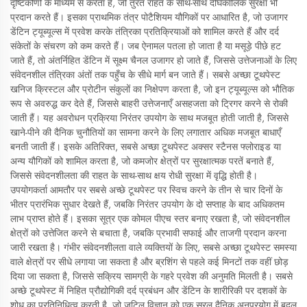
दृष्टिकोणों के माध्यम से करता है, जो तुरंत राहत के साथ-साथ दीर्घकालिक सुरक्षा भी
प्रदान करते हैं। इसका प्राथमिक तंत्र पोटैशियम यौगिकों पर आधारित है, जो उजागर
डेंटिन ट्यूब्यूल्स में प्रवेश करके तंत्रिका प्रतिक्रियाओं को शामिल करते हैं और दर्द
संकेतों के संचरण को कम करते हैं। जब ऐनामल पतला हो जाता है या मसूड़े पीछे हट
जाते हैं, तो अंतर्निहित डेंटिन में सूक्ष्म चैनल उजागर हो जाते हैं, जिससे उत्तेजनाओं के लिए
संवेदनशील तंत्रिका अंतों तक पहुँच के सीधे मार्ग बन जाते हैं। सबसे अच्छा टूथपेस्ट
खनिज क्रिस्टल और प्रोटीन संकुलों का निक्षेपण करता है, जो इन ट्यूब्यूल्स को भौतिक
रूप से अवरुद्ध कर देते हैं, जिससे बाहरी उत्तेजनाएँ असहजता को ट्रिगर करने से रोकी
जाती हैं। यह अवरोधन प्रक्रिया निरंतर उपयोग के साथ मजबूत होती जाती है, जिससे
खाने-पीने की दैनिक चुनौतियों का सामना करने के लिए लगातार अधिक मजबूत बाधाएँ
बनती जाती हैं। इसके अतिरिक्त, सबसे अच्छा टूथपेस्ट अक्सर स्टैनस फ्लोराइड या
अन्य यौगिकों को शामिल करता है, जो कमजोर क्षेत्रों पर सुरक्षात्मक परतें बनाते हैं,
जिससे संवेदनशीलता की राहत के साथ-साथ क्षय रोधी सुरक्षा में वृद्धि होती है।
उपयोगकर्ता आमतौर पर सबसे अच्छे टूथपेस्ट पर स्विच करने के तीन से चार दिनों के
भीतर प्रारंभिक सुधार देखते हैं, जबकि निरंतर उपयोग के दो सप्ताह के बाद अधिकतम
लाभ प्राप्त होते हैं। इसका सूत्र एक कोमल पीएच स्तर बनाए रखता है, जो संवेदनशील
क्षेत्रों को उत्तेजित करने से बचाता है, जबकि प्रभावी सफाई और ताजगी प्रदान करना
जारी रखता है। गंभीर संवेदनशीलता वाले व्यक्तियों के लिए, सबसे अच्छा टूथपेस्ट समस्या
वाले क्षेत्रों पर सीधे लगाया जा सकता है और ब्रशिंग से पहले कई मिनटों तक वहीं छोड़
दिया जा सकता है, जिससे सक्रिय सामग्री के गहरे प्रवेश की अनुमति मिलती है। सबसे
अच्छे टूथपेस्ट में निहित प्रौद्योगिकी दर्द प्रबंधन और डेंटिन के शारीरिकी पर दशकों के
शोध का प्रतिनिधित्व करती है, जो जटिल विज्ञान को एक सरल दैनिक अनुप्रयोग में बदल