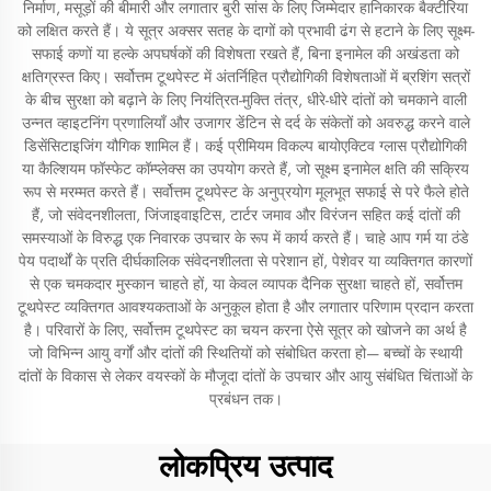
निर्माण, मसूड़ों की बीमारी और लगातार बुरी सांस के लिए जिम्मेदार हानिकारक बैक्टीरिया
को लक्षित करते हैं। ये सूत्र अक्सर सतह के दागों को प्रभावी ढंग से हटाने के लिए सूक्ष्म-
सफाई कणों या हल्के अपघर्षकों की विशेषता रखते हैं, बिना इनामेल की अखंडता को
क्षतिग्रस्त किए। सर्वोत्तम टूथपेस्ट में अंतर्निहित प्रौद्योगिकी विशेषताओं में ब्रशिंग सत्रों
के बीच सुरक्षा को बढ़ाने के लिए नियंत्रित-मुक्ति तंत्र, धीरे-धीरे दांतों को चमकाने वाली
उन्नत व्हाइटनिंग प्रणालियाँ और उजागर डेंटिन से दर्द के संकेतों को अवरुद्ध करने वाले
डिसेंसिटाइजिंग यौगिक शामिल हैं। कई प्रीमियम विकल्प बायोएक्टिव ग्लास प्रौद्योगिकी
या कैल्शियम फॉस्फेट कॉम्प्लेक्स का उपयोग करते हैं, जो सूक्ष्म इनामेल क्षति की सक्रिय
रूप से मरम्मत करते हैं। सर्वोत्तम टूथपेस्ट के अनुप्रयोग मूलभूत सफाई से परे फैले होते
हैं, जो संवेदनशीलता, जिंजाइवाइटिस, टार्टर जमाव और विरंजन सहित कई दांतों की
समस्याओं के विरुद्ध एक निवारक उपचार के रूप में कार्य करते हैं। चाहे आप गर्म या ठंडे
पेय पदार्थों के प्रति दीर्घकालिक संवेदनशीलता से परेशान हों, पेशेवर या व्यक्तिगत कारणों
से एक चमकदार मुस्कान चाहते हों, या केवल व्यापक दैनिक सुरक्षा चाहते हों, सर्वोत्तम
टूथपेस्ट व्यक्तिगत आवश्यकताओं के अनुकूल होता है और लगातार परिणाम प्रदान करता
है। परिवारों के लिए, सर्वोत्तम टूथपेस्ट का चयन करना ऐसे सूत्र को खोजने का अर्थ है
जो विभिन्न आयु वर्गों और दांतों की स्थितियों को संबोधित करता हो— बच्चों के स्थायी
दांतों के विकास से लेकर वयस्कों के मौजूदा दांतों के उपचार और आयु संबंधित चिंताओं के
प्रबंधन तक।
लोकप्रिय उत्पाद