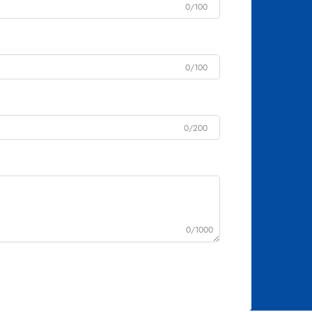
0/100
0/100
0/200
0/1000