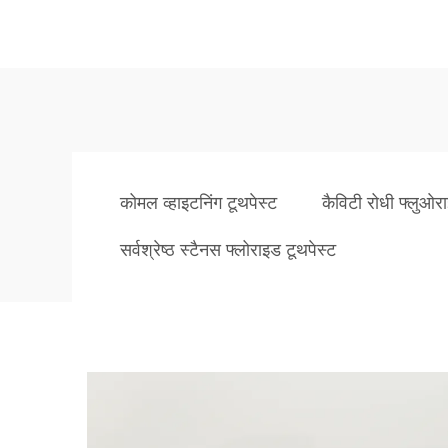
कोमल व्हाइटनिंग टूथपेस्ट
कैविटी रोधी फ्लुओर
सर्वश्रेष्ठ स्टैनस फ्लोराइड टूथपेस्ट