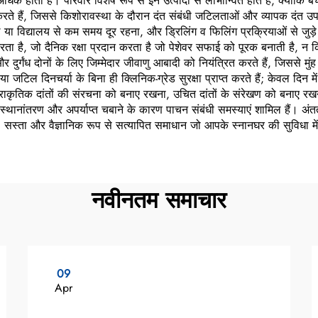
क होता है। परिवार विशेष रूप से इन उत्पादों से लाभान्वित होते हैं, क्योंकि बच्
 करते हैं, जिससे किशोरावस्था के दौरान दंत संबंधी जटिलताओं और व्यापक दंत
या विद्यालय से कम समय दूर रहना, और ड्रिलिंग व फिलिंग प्रक्रियाओं से जुड़े 
र्य करता है, जो दैनिक रक्षा प्रदान करता है जो पेशेवर सफाई को पूरक बनाती ह
 और दुर्गंध दोनों के लिए जिम्मेदार जीवाणु आबादी को नियंत्रित करते हैं, जिसस
जटिल दिनचर्या के बिना ही क्लिनिक-ग्रेड सुरक्षा प्राप्त करते हैं; केवल दिन में
ी प्राकृतिक दांतों की संरचना को बनाए रखना, उचित दांतों के संरेखण को बनाए रखन
 स्थानांतरण और अपर्याप्त चबाने के कारण पाचन संबंधी समस्याएं शामिल हैं। अंततः
 सस्ता और वैज्ञानिक रूप से सत्यापित समाधान जो आपके स्नानघर की सुविधा में
नवीनतम समाचार
09
Apr