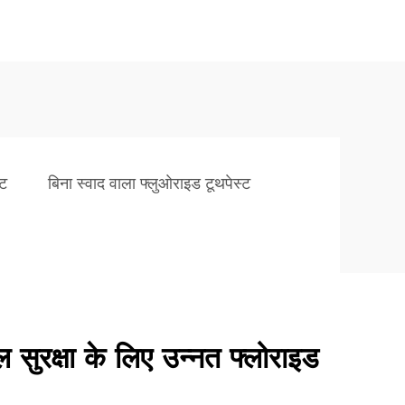
्ट
बिना स्वाद वाला फ्लुओराइड टूथपेस्ट
सुरक्षा के लिए उन्नत फ्लोराइड