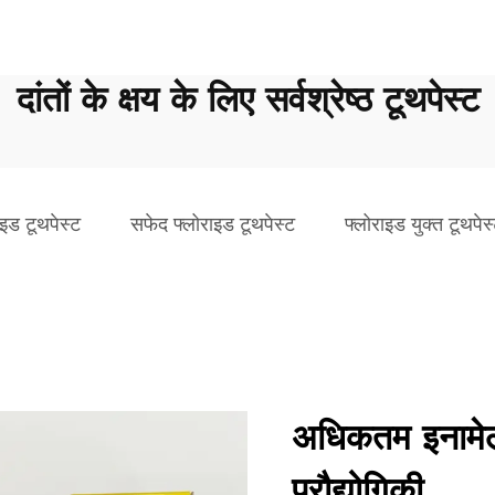
दांतों के क्षय के लिए सर्वश्रेष्ठ टूथपेस्ट
ाइड टूथपेस्ट
सफेद फ्लोराइड टूथपेस्ट
फ्लोराइड युक्त टूथपेस
अधिकतम इनामेल 
प्रौद्योगिकी