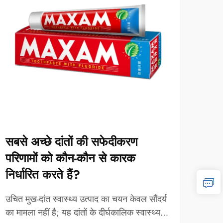
सबसे अच्छे दांतों की सफेदीकरण
हर्ब
परिणामों को कौन-कौन से कारक
होने
निर्धारित करते हैं?
प्राक
उपभोक
उचित मुख-दांत स्वास्थ्य उत्पाद का चयन केवल सौंदर्य
को सम
का मामला नहीं है; यह दांतों के दीर्घकालिक स्वास्थ्य के
अधिक द