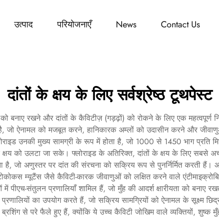
उत्पाद
परियोजनाएँ
News
Contact Us
दांतों के क्षय के लिए सर्वश्रेष्ठ टूथपेस्ट
्य को बनाए रखने और दांतों के कैविटीज़ (गड़ढ़ों) को रोकने के लिए एक महत्वपूर्ण नि
ता है, जो ऐनामल को मजबूत करने, हानिकारक अम्लों को उदासीन करने और जीवाणु
्लोराइड उनकी मुख्य सामग्री के रूप में होता है, जो 1000 से 1450 भाग प्रति म
षय को उलटा जा सके। फ्लोराइड के अतिरिक्त, दांतों के क्षय के लिए सबसे अच्छा
है, जो अणुस्तर पर दांत की संरचना को सक्रिय रूप से पुनर्निर्मित करती हैं। आधुन
्टोकोकस म्यूटैंस जैसे कैविटी-कारक जीवाणुओं को लक्षित करने वाले एंटीमाइक्रोबियल
ओं में पीएच-संतुलन प्रणालियाँ शामिल हैं, जो मुँह की आदर्श क्षारीयता को बनाए
लियों का उपयोग करते हैं, जो सक्रिय सामग्रियों को ऐनामल के सूक्ष्म छिद्रों और
ंग से परे फैले हुए हैं, क्योंकि ये उच्च कैविटी जोखिम वाले व्यक्तियों, शुष्क मुँ