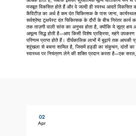
अधिक होती है, जबकि इसका सुरक्षात्मक मूल्य घातांकीय रूप से अधि
मजबूत विकसित होते हैं और वे जल्दी ही स्वस्थ आदतें विकसित
कैविटीज़ का अर्थ है कम दंत चिकित्सक के पास जाना, कार्यस्थल 
सर्वश्रेष्ठ टूथपेस्ट दंत चिकित्सक के दौरों के बीच निरंतर का
तक ताज़गी वाली सांस का अनुभव होता है, क्योंकि ये सूत्र क्षय
अमूल्य सिद्ध होती है—आप किसी विशेष प्रक्रिया, महंगे उपकरण या 
परिणाम प्राप्त होते हैं। दीर्घकालिक लाभों में बुढ़ापे तक आपक
श्रृंखला से बचना शामिल है, जिसमें हड्डी का संकुचन, दांतों का
स्वास्थ्य पर नियंत्रण लेने की शक्ति प्रदान करता है—एक सरल,
02
Apr