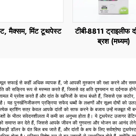
्ट, मैक्सम, मिंट टूथपेस्ट
टीबी-8811 ट्राइलीफ दाँ
ब्रश (मध्यम)
केवल मूल सफाई से कहीं अधिक व्यापक हैं, जो आपकी मुस्कान की रक्षा करने और सम
्षति की सक्रिय रूप से मरम्मत करते हैं, जिससे वह क्षति दृश्यमान या दर्दनाक हो
े ऐनामल में प्रवेश करते हैं और दांत के खनिजों के साथ बंधते हैं, जिससे एक क
ै। यह पुनर्खनिजीकरण प्रक्रिया सफेद धब्बों के लक्षणों और सूक्ष्म दोषों को उलट 
ेक ब्रशिंग सत्र केवल आपके दांतों को साफ करने के बजाय उन्हें मजबूत भी बन
 कुछ हफ्तों के भीतर संवेदनशीलता में कमी का अनुभव होता है। ये टूथपेस्ट उजागर
र्द को समाप्त कर देते हैं, जिससे आपके जीवन की गुणवत्ता और भोजन का आनंद लेने 
ड़ों डॉलर के दंत बिल बच जाते हैं, और दांतों के क्षय के लिए सर्वश्रेष्ठ टूथप