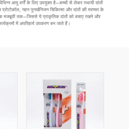
िभिन्न आयु वर्गों के लिए उपयुक्त है—बच्चों से लेकर स्थायी दांतों
 प्रोटोकॉल, गहन पुनर्खनिजन चिकित्सा और दांतों की मरम्मत के
ात्मक मजबूती तक—जिससे ये प्राकृतिक दांतों को बचाए रखने और
कार्यक्रमों में अपरिहार्य उपकरण बन जाते हैं।