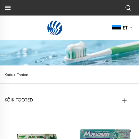
ET
Kodu>
Tooted
KÕIK TOOTED