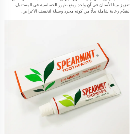
تعزيز مينا الأسنان في آنٍ واحد ومنع ظهور الحساسية في المستقبل،
ليقدِّم رعاية شاملة بدلًا من كونه مجرد وسيلة لتخفيف الأعراض.