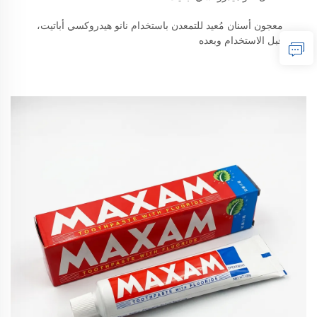
معجون أسنان مُعيد للتمعدن باستخدام نانو هيدروكسي أباتيت،
قبل الاستخدام وبعده