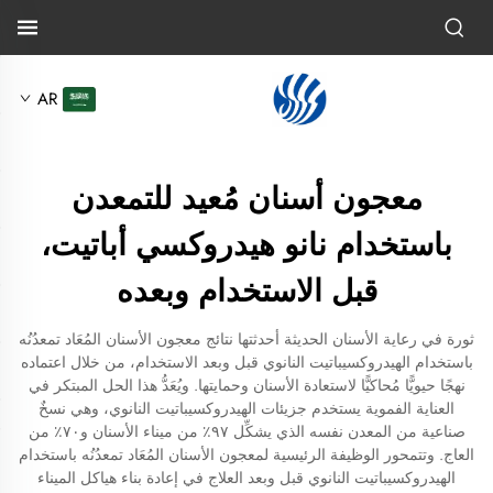
AR
معجون أسنان مُعيد للتمعدن
باستخدام نانو هيدروكسي أباتيت،
قبل الاستخدام وبعده
ثورة في رعاية الأسنان الحديثة أحدثتها نتائج معجون الأسنان المُعَاد تمعدُنُه
باستخدام الهيدروكسيباتيت النانوي قبل وبعد الاستخدام، من خلال اعتماده
نهجًا حيويًّا مُحاكيًّا لاستعادة الأسنان وحمايتها. ويُعَدُّ هذا الحل المبتكر في
العناية الفموية يستخدم جزيئات الهيدروكسيباتيت النانوي، وهي نسخٌ
صناعية من المعدن نفسه الذي يشكِّل ٩٧٪ من ميناء الأسنان و٧٠٪ من
العاج. وتتمحور الوظيفة الرئيسية لمعجون الأسنان المُعَاد تمعدُنُه باستخدام
الهيدروكسيباتيت النانوي قبل وبعد العلاج في إعادة بناء هياكل الميناء