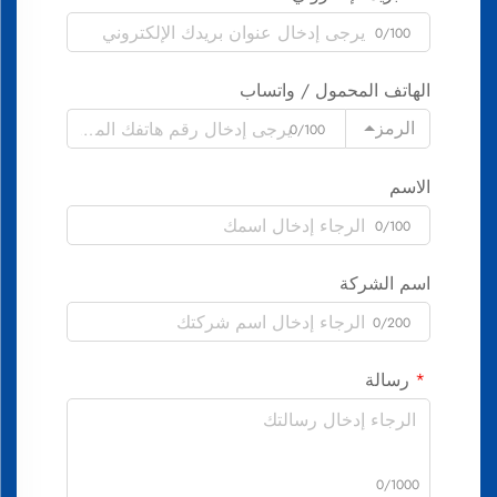
0/100
الهاتف المحمول / واتساب
الرمز
0/100
الاسم
0/100
اسم الشركة
0/200
رسالة
0/1000