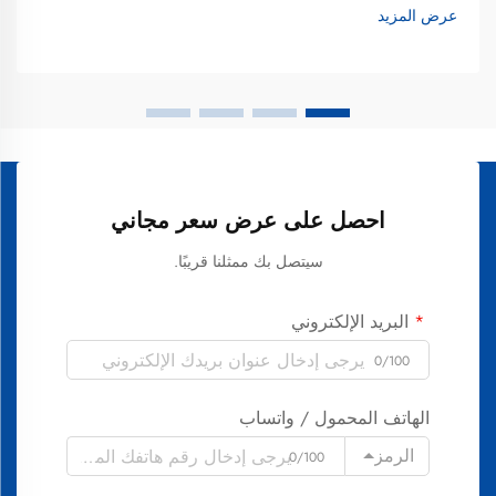
المستهلكين الآن نحو أدوات التبييض المتقدمة مثل فرشاة
عرض المزيد
الأسنان...
احصل على عرض سعر مجاني
سيتصل بك ممثلنا قريبًا.
البريد الإلكتروني
0/100
الهاتف المحمول / واتساب
الرمز
0/100