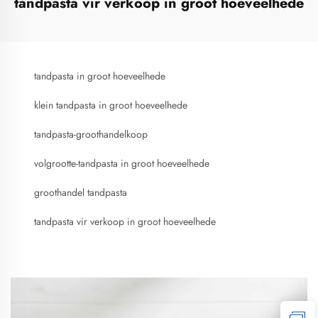
tandpasta vir verkoop in groot hoeveelhede
tandpasta in groot hoeveelhede
klein tandpasta in groot hoeveelhede
tandpasta-groothandelkoop
volgrootte-tandpasta in groot hoeveelhede
groothandel tandpasta
tandpasta vir verkoop in groot hoeveelhede