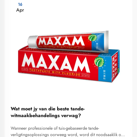
16
Apr
Wat moet jy van die beste tande-
witmaakbehandelings verwag?
Wanneer professionele of tuis-gebaseerde tande-
verligtingsoplossings oorweeg word, word dit noodsaaklik om