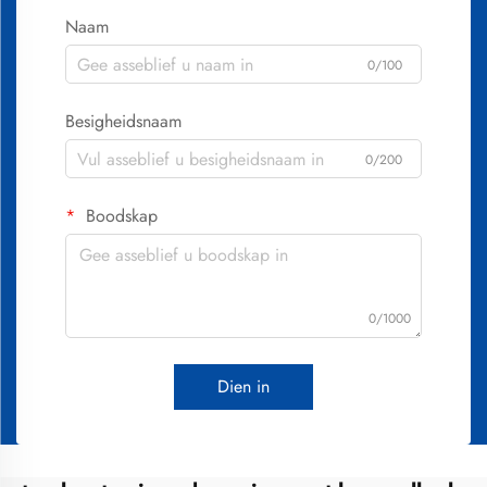
Naam
0/100
Besigheidsnaam
0/200
Boodskap
0/1000
Dien in