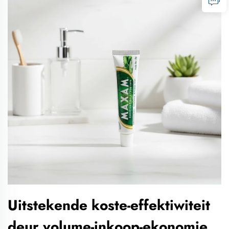
Uitstekende koste-effektiwiteit
deur volume-inkoop-ekonomie