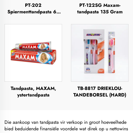
PT-202
PT-122SG Maxam-
Spiermenttandpasta 63
tandpasta 135 Gram
Gram
Tandpasta, MAXAM,
TB-8817 DRIEKLOU-
ystertandpasta
TANDEBORSEL (HARD)
Die aankoop van tandpasta vir verkoop in groot hoeveelhede
bied beduidende finansiële voordele wat direk op u nettowins