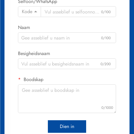
Selfoon/WhatsApp
Kode
0/100
Naam
0/100
Besigheidsnaam
0/200
Boodskap
0/1000
Dien in