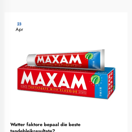
23
Apr
Watter faktore bepaal die beste
tandebleikresultate?