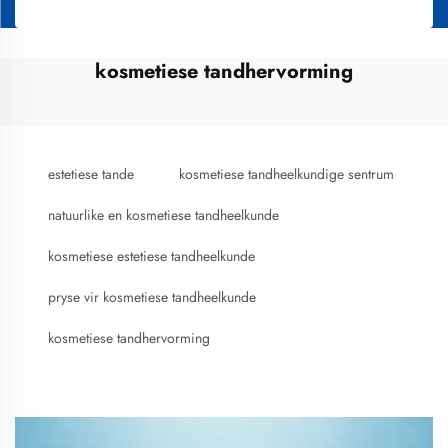
kosmetiese tandhervorming
estetiese tande
kosmetiese tandheelkundige sentrum
natuurlike en kosmetiese tandheelkunde
kosmetiese estetiese tandheelkunde
pryse vir kosmetiese tandheelkunde
kosmetiese tandhervorming