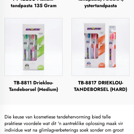
tandpasta 135 Gram
ystertandpasta
TB-8811 Drieklou-
TB-8817 DRIEKLOU-
Tandeborsel (Medium)
TANDEBORSEL (HARD)
Die keuse van kosmetiese tandehervorming bied talle
praktiese voordele wat dit 'n aantreklike oplossing maak vir
individue wat na glimlagverbeterings soek sonder om groot